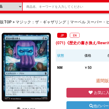
販TOP
>
マジック：ザ・ギャザリング｜マーベル スーパー・
JP
EN
(071)《歴史の書き換え/Rewrite
状態
価格
NM
￥50
週間販
お気に入
他のバー