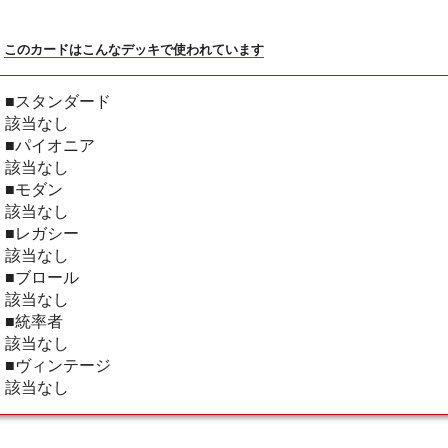
このカードはこんなデッキで使われています
■スタンダード
該当なし
■パイオニア
該当なし
■モダン
該当なし
■レガシー
該当なし
■ブロール
該当なし
■統率者
該当なし
■ヴィンテージ
該当なし