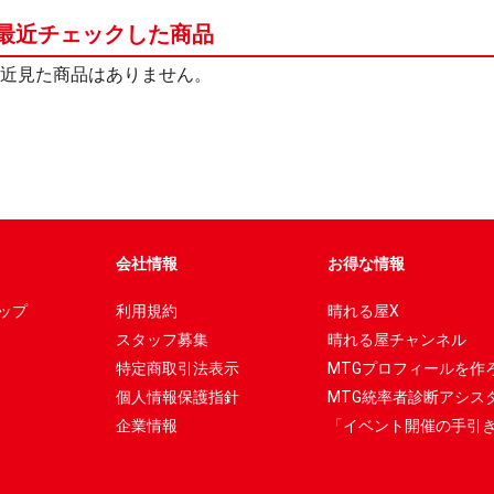
最近チェックした商品
近見た商品はありません。
会社情報
お得な情報
ップ
利用規約
晴れる屋X
スタッフ募集
晴れる屋チャンネル
特定商取引法表示
MTGプロフィールを作
個人情報保護指針
MTG統率者診断アシス
企業情報
「イベント開催の手引