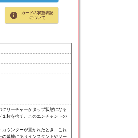
カードの状態表記
について
のクリーチャーがタップ状態になる
ド１枚を捨て、このエンチャントの
・カウンターが置かれたとき、これ
たの墓地にありインスタントやソー