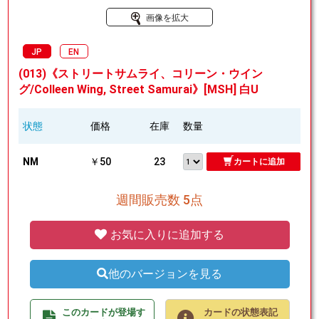
画像を拡大
JP
EN
(013)《ストリートサムライ、コリーン・ウイン
グ/Colleen Wing, Street Samurai》[MSH] 白U
状態
価格
在庫
数量
NM
￥50
23
カートに追加
週間販売数 5点
お気に入りに追加する
他のバージョンを見る
このカードが登場す
カードの状態表記