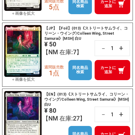
週間販売数
同名商品
カートに
5点
検索
追加
【JP】【Foil】(013)《ストリートサムライ、コ
リーン・ウイング/Colleen Wing, Street
Samurai》[MSH] 白U
¥ 50
+
－
【NM 在庫:7】
週間販売数
同名商品
カートに
1点
検索
追加
【EN】(013)《ストリートサムライ、コリーン・
ウイング/Colleen Wing, Street Samurai》[MSH]
白U
¥ 80
+
－
【NM 在庫:27】
同名商品
カートに