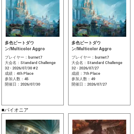
多色ビートダウ
多色ビートダウ
ン/Multicolor Aggro
ン/Multicolor Aggro
プレイヤー：
burnet7
プレイヤー：
burnet7
大会名：
Standard Challenge
大会名：
Standard Challenge
32 - 2026/07/30 #2
32 - 2026/07/27
成績：
4th Place
成績：
7th Place
参加人数：
45
参加人数：
49
開催日：
2026/07/30
開催日：
2026/07/27
■パイオニア