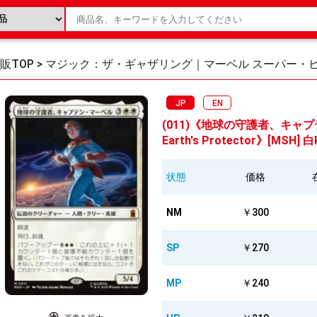
販TOP
>
マジック：ザ・ギャザリング｜マーベル スーパー・
JP
EN
(011)《地球の守護者、キャプテン
Earth's Protector》[MSH] 白
状態
価格
NM
￥300
SP
￥270
MP
￥240