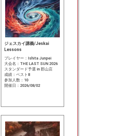
ジェスカイ講義/Jeskai
Lessons
プレイヤー：
Ishita Junpei
大会名：
THE LAST SUN 2026
スタンダード予選 in 郡山店
成績：
ベスト8
参加人数：
10
開催日：
2026/08/02