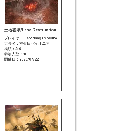
土地破壊/Land Destruction
プレイヤー：
Morinaga Yosuke
大会名：
推奨日パイオニア
成績：
3-0
参加人数：
10
開催日：
2026/07/22