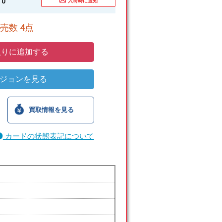
0
入荷時に通知
売数 4点
りに追加する
ジョンを見る
買取情報を見る
カードの状態表記について