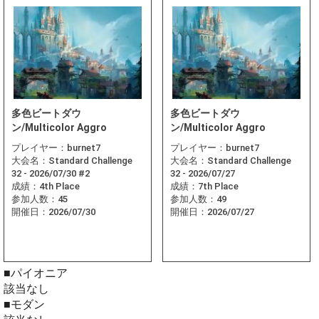
多色ビートダウ
多色ビートダウ
ン/Multicolor Aggro
ン/Multicolor Aggro
プレイヤー：
burnet7
プレイヤー：
burnet7
大会名：
Standard Challenge
大会名：
Standard Challenge
32 - 2026/07/30 #2
32 - 2026/07/27
成績：
4th Place
成績：
7th Place
参加人数：
45
参加人数：
49
開催日：
2026/07/30
開催日：
2026/07/27
■パイオニア
該当なし
■モダン