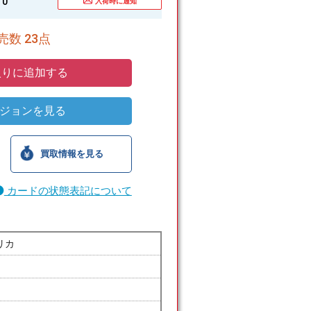
0
入荷時に通知
数 23点
りに追加する
ジョンを見る
買取情報を見る
カードの状態表記について
リカ