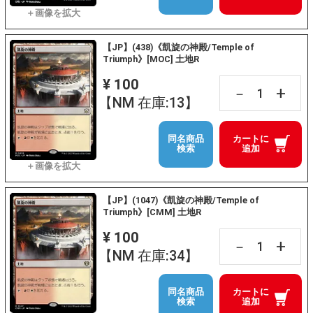
【JP】(438)《凱旋の神殿/Temple of
Triumph》[MOC] 土地R
¥ 100
+
－
【NM 在庫:13】
同名商品
カートに
検索
追加
【JP】(1047)《凱旋の神殿/Temple of
Triumph》[CMM] 土地R
¥ 100
+
－
【NM 在庫:34】
同名商品
カートに
検索
追加