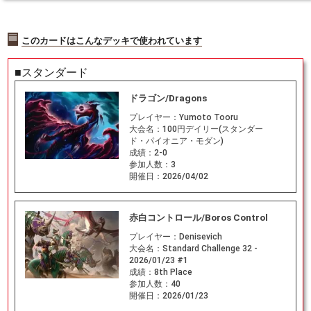
このカードはこんなデッキで使われています
■スタンダード
ドラゴン/Dragons
プレイヤー：
Yumoto Tooru
大会名：
100円デイリー(スタンダー
ド・パイオニア・モダン)
成績：
2-0
参加人数：
3
開催日：
2026/04/02
赤白コントロール/Boros Control
プレイヤー：
Denisevich
大会名：
Standard Challenge 32 -
2026/01/23 #1
成績：
8th Place
参加人数：
40
開催日：
2026/01/23