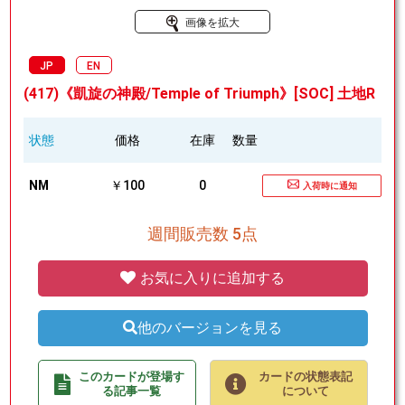
画像を拡大
JP
EN
(417)《凱旋の神殿/Temple of Triumph》[SOC] 土地R
状態
価格
在庫
数量
NM
￥100
0
入荷時に通知
週間販売数 5点
お気に入りに追加する
他のバージョンを見る
このカードが登場す
カードの状態表記
る記事一覧
について