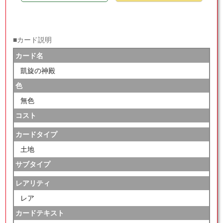
■カード説明
カード名
凱旋の神殿
色
無色
コスト
カードタイプ
土地
サブタイプ
レアリティ
レア
カードテキスト