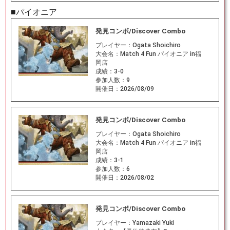
■パイオニア
発見コンボ/Discover Combo
プレイヤー：
Ogata Shoichiro
大会名：
Match 4 Fun パイオニア in福
岡店
成績：
3-0
参加人数：
9
開催日：
2026/08/09
発見コンボ/Discover Combo
プレイヤー：
Ogata Shoichiro
大会名：
Match 4 Fun パイオニア in福
岡店
成績：
3-1
参加人数：
6
開催日：
2026/08/02
発見コンボ/Discover Combo
プレイヤー：
Yamazaki Yuki