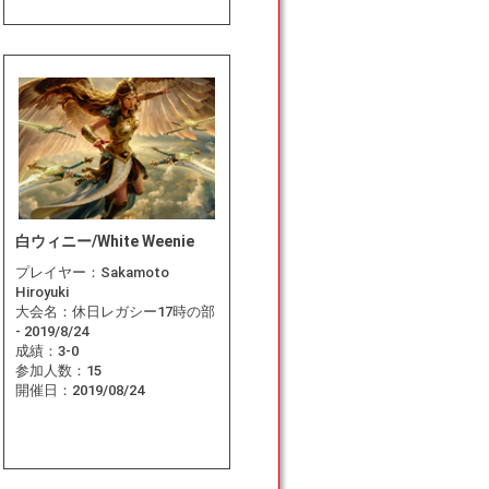
白ウィニー/White Weenie
プレイヤー：
Sakamoto
Hiroyuki
大会名：
休日レガシー17時の部
- 2019/8/24
成績：
3-0
参加人数：
15
開催日：
2019/08/24