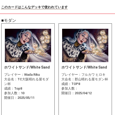
このカードはこんなデッキで使われています
■モダン
ホワイトサンド/White Sand
ホワイトサンド/White Sand
プレイヤー：
Wada Riku
プレイヤー：
フルカワ ヒロキ
大会名：
TC大阪晴れる屋モダ
大会名：
郡山晴れる屋モダン杯
ン杯
成績：
TOP8
成績：
Top8
参加人数：
参加人数：
10
開催日：
2025/04/12
開催日：
2025/05/11