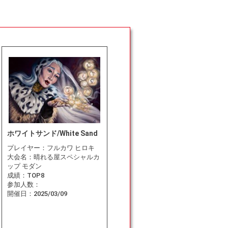
ホワイトサンド/White Sand
プレイヤー：
フルカワ ヒロキ
大会名：
晴れる屋スペシャルカ
ップ モダン
成績：
TOP8
参加人数：
開催日：
2025/03/09