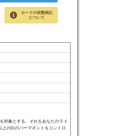
カードの状態表記
について
ド１枚を対象とする。それをあなたのライ
以上の白のパーマネントをコントロ