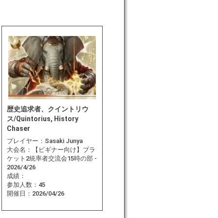
歴史追求者、クイントリウ
ス/Quintorius, History
Chaser
プレイヤー：
Sasaki Junya
大会名：
【ビギナー向け】ブラ
ケット2統率者交流会15時の部 -
2026/4/26
成績：
参加人数：
45
開催日：
2026/04/26