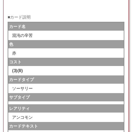
■カード説明
カード名
混沌の辛苦
色
赤
コスト
(3)(R)
カードタイプ
ソーサリー
サブタイプ
レアリティ
アンコモン
カードテキスト