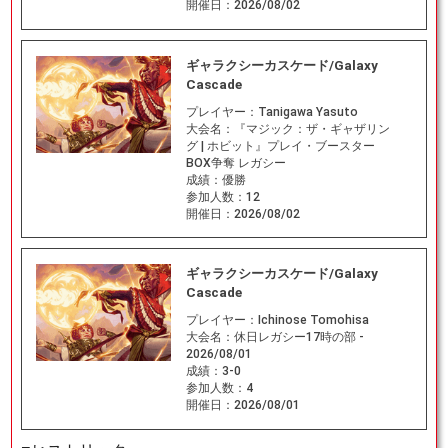
開催日：
2026/08/02
ギャラクシーカスケード/Galaxy
Cascade
プレイヤー：
Tanigawa Yasuto
大会名：
『マジック：ザ・ギャザリン
グ | ホビット』プレイ・ブースター
BOX争奪 レガシー
成績：
優勝
参加人数：
12
開催日：
2026/08/02
ギャラクシーカスケード/Galaxy
Cascade
プレイヤー：
Ichinose Tomohisa
大会名：
休日レガシー17時の部 -
2026/08/01
成績：
3-0
参加人数：
4
開催日：
2026/08/01