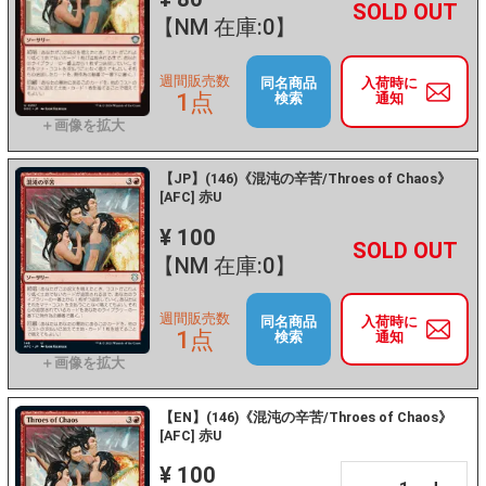
+
－
【NM 在庫:0】
週間販売数
同名商品
入荷時に
1点
検索
通知
【JP】(146)《混沌の辛苦/Throes of Chaos》
[AFC] 赤U
¥ 100
+
－
【NM 在庫:0】
週間販売数
同名商品
入荷時に
1点
検索
通知
【EN】(146)《混沌の辛苦/Throes of Chaos》
[AFC] 赤U
¥ 100