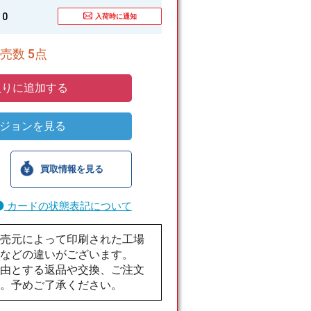
0
入荷時に通知
売数 5点
りに追加する
ジョンを見る
買取情報を見る
カードの状態表記について
販売元によって印刷された工場
感などの違いがございます。
理由とする返品や交換、ご注文
ん。予めご了承ください。