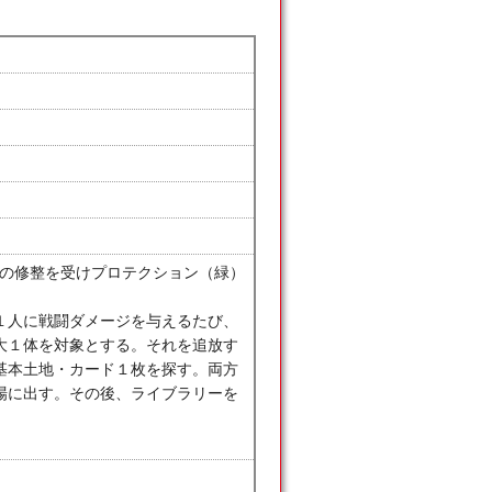
２の修整を受けプロテクション（緑）
１人に戦闘ダメージを与えるたび、
大１体を対象とする。それを追放す
基本土地・カード１枚を探す。両方
場に出す。その後、ライブラリーを