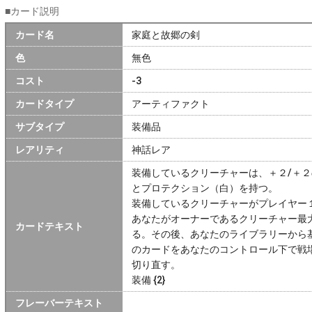
■カード説明
カード名
家庭と故郷の剣
色
無色
コスト
-3
カードタイプ
アーティファクト
サブタイプ
装備品
レアリティ
神話レア
装備しているクリーチャーは、＋２/＋
とプロテクション（白）を持つ。
装備しているクリーチャーがプレイヤー
あなたがオーナーであるクリーチャー最
カードテキスト
る。その後、あなたのライブラリーから
のカードをあなたのコントロール下で戦
切り直す。
装備 {2}
フレーバーテキスト