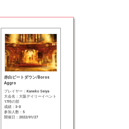
赤白ビートダウン/Boros
Aggro
プレイヤー：
Kaneko Seiya
大会名：
大阪デイリーイベント
17時の部
成績：
3-0
参加人数：
5
開催日：
2022/01/27