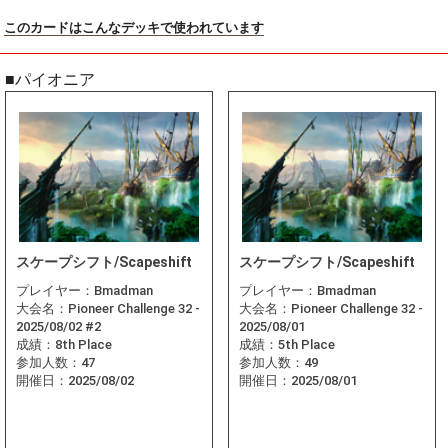
このカードはこんなデッキで使われています
■パイオニア
スケープシフト/Scapeshift
スケープシフト/Scapeshift
プレイヤー：
Bmadman
プレイヤー：
Bmadman
大会名：
Pioneer Challenge 32 -
大会名：
Pioneer Challenge 32 -
2025/08/02 #2
2025/08/01
成績：
8th Place
成績：
5th Place
参加人数：
47
参加人数：
49
開催日：
2025/08/02
開催日：
2025/08/01