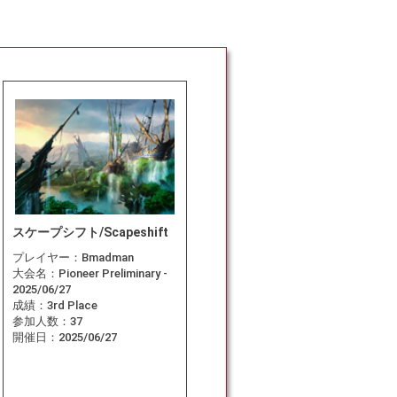
スケープシフト/Scapeshift
プレイヤー：
Bmadman
大会名：
Pioneer Preliminary -
2025/06/27
成績：
3rd Place
参加人数：
37
開催日：
2025/06/27