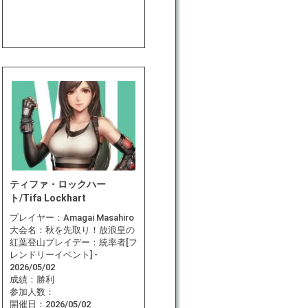
ティファ・ロックハー
ト/Tifa Lockhart
プレイヤー：
Amagai Masahiro
大会名：
秋を先取り！放浪皇の
紅葉登山プレイデー：統率者[フ
レンドリーイベント] -
2026/05/02
成績：
勝利
参加人数：
開催日：
2026/05/02