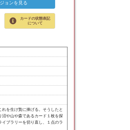
ジョンを見る
カードの状態表記
について
これを生け贄に捧げる。そうしたと
り沼や山や森であるカード１枚を探
ライブラリーを切り直し、１点のラ