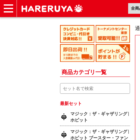
ショップ
買取
記事
デッキ検索
デッキ構築
選手一覧
店舗一覧
イベント
ヘルプ
お問い合わせ
通
商品カテゴリ一覧