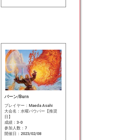
バーン/Burn
プレイヤー：
Maeda Asahi
大会名：
水曜パウパー【推奨
日】
成績：
3-0
参加人数：
7
開催日：
2023/02/08