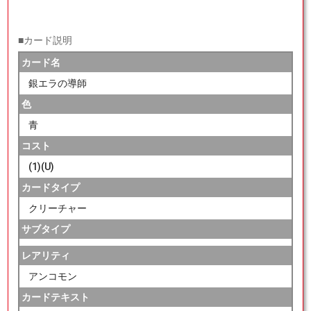
■カード説明
カード名
銀エラの導師
色
青
コスト
(1)(U)
カードタイプ
クリーチャー
サブタイプ
レアリティ
アンコモン
カードテキスト