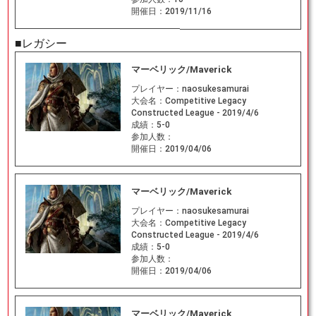
開催日：
2019/11/16
■レガシー
マーベリック/Maverick
プレイヤー：
naosukesamurai
大会名：
Competitive Legacy
Constructed League - 2019/4/6
成績：
5-0
参加人数：
開催日：
2019/04/06
マーベリック/Maverick
プレイヤー：
naosukesamurai
大会名：
Competitive Legacy
Constructed League - 2019/4/6
成績：
5-0
参加人数：
開催日：
2019/04/06
マーベリック/Maverick