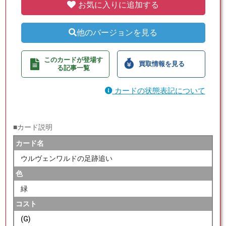
お気に入りに追加する
他のバージョンを見る
このカードが登場す
買取情報を見る
る記事一覧
カードの状態表記について
■カード説明
カード名
ウルヴェンワルドの足跡追い
色
緑
コスト
(G)