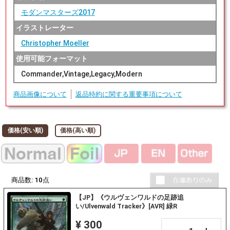
モダンマスターズ2017
イラストレーター
Christopher Moeller
使用可能フォーマット
Commander,Vintage,Legacy,Modern
商品画像について
返品特約に関する重要事項について
価格(安い順)
価格(高い順)
商品数:
10
点
【JP】《ウルヴェンワルドの足跡追
い/Ulvenwald Tracker》[AVR] 緑R
¥ 300