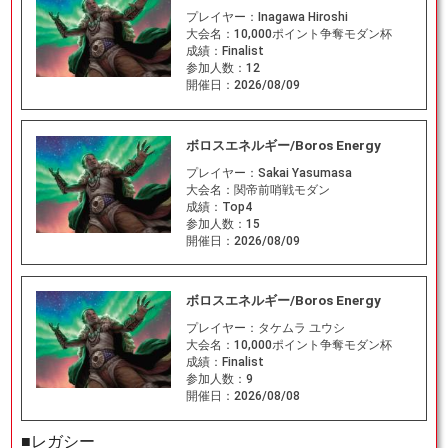
プレイヤー：
Inagawa Hiroshi
大会名：
10,000ポイント争奪モダン杯
成績：
Finalist
参加人数：
12
開催日：
2026/08/09
ボロスエネルギー/Boros Energy
プレイヤー：
Sakai Yasumasa
大会名：
関帝前哨戦モダン
成績：
Top4
参加人数：
15
開催日：
2026/08/09
ボロスエネルギー/Boros Energy
プレイヤー：
タケムラ ユウシ
大会名：
10,000ポイント争奪モダン杯
成績：
Finalist
参加人数：
9
開催日：
2026/08/08
■レガシー