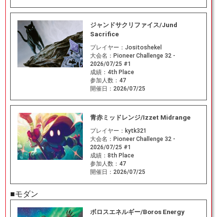
ジャンドサクリファイス/Jund
Sacrifice
プレイヤー：
Jositoshekel
大会名：
Pioneer Challenge 32 -
2026/07/25 #1
成績：
4th Place
参加人数：
47
開催日：
2026/07/25
青赤ミッドレンジ/Izzet Midrange
プレイヤー：
kytk321
大会名：
Pioneer Challenge 32 -
2026/07/25 #1
成績：
8th Place
参加人数：
47
開催日：
2026/07/25
■モダン
ボロスエネルギー/Boros Energy