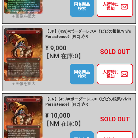
同名商品
入荷時に
検索
通知
【JP】(458)■ボーダーレス■《ビビの根気/Vivi's
Persistence》[FIC] 赤R
¥ 9,000
+
－
【NM 在庫:0】
同名商品
入荷時に
検索
通知
【EN】(458)■ボーダーレス■《ビビの根気/Vivi's
Persistence》[FIC] 赤R
¥ 10,000
+
－
【NM 在庫:0】