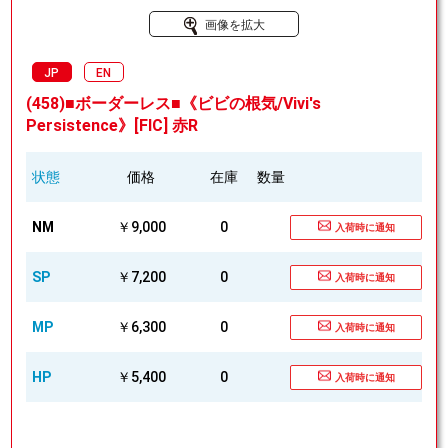
画像を拡大
JP
EN
(458)■ボーダーレス■《ビビの根気/Vivi's
Persistence》[FIC] 赤R
状態
価格
在庫
数量
NM
￥9,000
0
入荷時に通知
SP
￥7,200
0
入荷時に通知
MP
￥6,300
0
入荷時に通知
HP
￥5,400
0
入荷時に通知