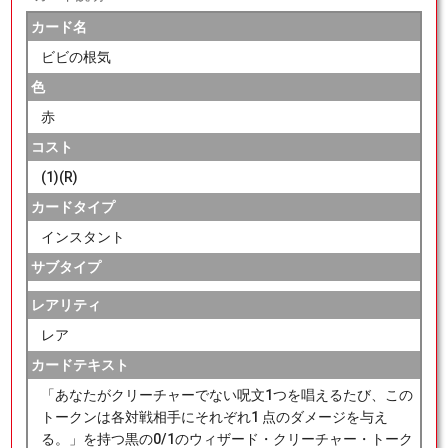
カード名
ビビの根気
色
赤
コスト
(1)(R)
カードタイプ
インスタント
サブタイプ
レアリティ
レア
カードテキスト
「あなたがクリーチャーでない呪文1つを唱えるたび、この
トークンは各対戦相手にそれぞれ1 点のダメージを与え
る。」を持つ黒の0/1のウィザード・クリーチャー・トーク