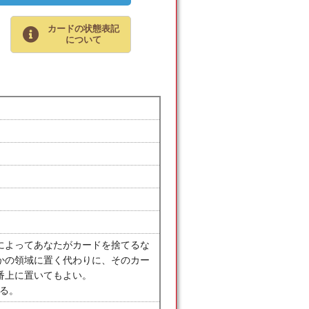
カードの状態表記
について
によってあなたがカードを捨てるな
かの領域に置く代わりに、そのカー
番上に置いてもよい。
える。