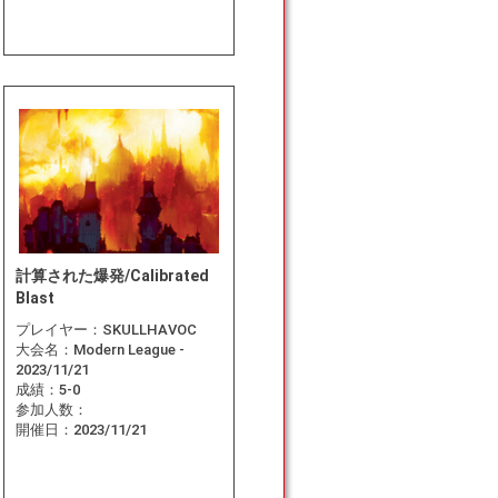
計算された爆発/Calibrated
Blast
プレイヤー：
SKULLHAVOC
大会名：
Modern League -
2023/11/21
成績：
5-0
参加人数：
開催日：
2023/11/21