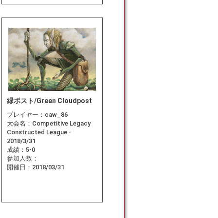
緑ポスト/Green Cloudpost
プレイヤー：
caw_86
大会名：
Competitive Legacy
Constructed League -
2018/3/31
成績：
5-0
参加人数：
開催日：
2018/03/31