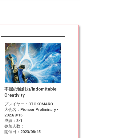
不屈の独創力/Indomitable
Creativity
プレイヤー：
OTOKOMARO
大会名：
Pioneer Preliminary -
2023/8/15
成績：
3-1
参加人数：
開催日：
2023/08/15