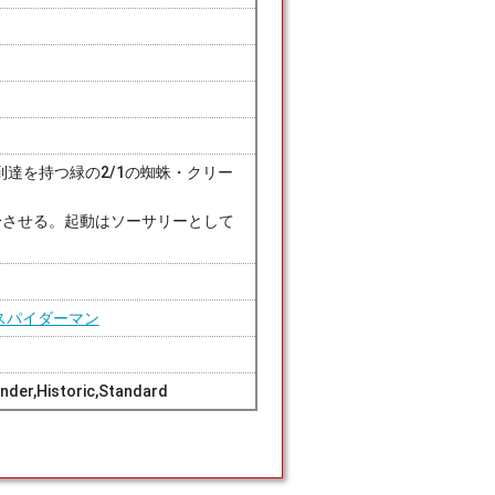
達を持つ緑の2/1の蜘蛛・クリー
を変身させる。起動はソーサリーとして
 スパイダーマン
nder,Historic,Standard