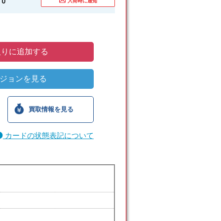
0
入荷時に通知
りに追加する
ジョンを見る
買取情報を見る
カードの状態表記について