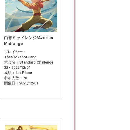
白青ミッドレンジ/Azorius
Midrange
プレイヤー：
TheSlickshotGang
大会名：
Standard Challenge
32 - 2025/12/01
成績：
1st Place
参加人数：
76
開催日：
2025/12/01