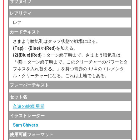
サブタイプ
レアリティ
レア
カードテキスト
さまよう噴気孔はタップ状態で戦場に出る。
{Tap}：{Blue}か{Red}を加える。
{2}{Blue}{Red}：ターン終了時まで、さまよう噴気孔は
「{0}：ターン終了時まで、このクリーチャーのパワーとタ
フネスを入れ替える。」を持つ青赤の１/４のエレメンタ
ル・クリーチャーになる。これは土地でもある。
フレーバーテキスト
セット名
久遠の終端 星景
イラストレーター
Sam Chivers
使用可能フォーマット