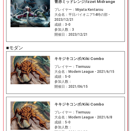
青赤ミッドレンジ/Izzet Midrange
プレイヤー：
Miyata Kentarou
大会名：
平日パイオニア14時の部 -
2023/12/21
成績：
3-0
参加人数：
3
開催日：
2023/12/21
■モダン
キキジキコンボ/Kiki Combo
プレイヤー：
Tiemuuu
大会名：
Modern League - 2021/6/15
成績：
5-0
参加人数：
開催日：
2021/06/15
キキジキコンボ/Kiki Combo
プレイヤー：
Tiemuuu
大会名：
Modern League - 2021/6/8
成績：
5-0
参加人数：