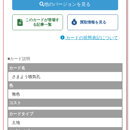
他のバージョンを見る
このカードが登場す
買取情報を見る
る記事一覧
カードの状態表記について
■カード説明
カード名
さまよう噴気孔
色
無色
コスト
カードタイプ
土地