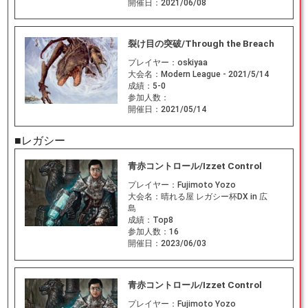
開催日：
2021/06/08
裂け目の突破/Through the Breach
プレイヤー：
oskiyaa
大会名：
Modern League - 2021/5/14
成績：
5-0
参加人数：
開催日：
2021/05/14
■レガシー
青赤コントロール/Izzet Control
プレイヤー：
Fujimoto Yozo
大会名：
晴れる屋 レガシー杯DX in 広
島
成績：
Top8
参加人数：
16
開催日：
2023/06/03
青赤コントロール/Izzet Control
プレイヤー：
Fujimoto Yozo