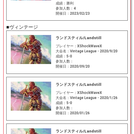
成績：
勝利
参加人数：
4
開催日：
2023/02/23
■ヴィンテージ
ランドスティル/Landstill
プレイヤー：
XShockWaveX
大会名：
Vintage League - 2020/9/20
成績：
5-0
参加人数：
開催日：
2020/09/20
ランドスティル/Landstill
プレイヤー：
XShockWaveX
大会名：
Vintage League - 2020/1/26
成績：
5-0
参加人数：
開催日：
2020/01/26
ランドスティル/Landstill