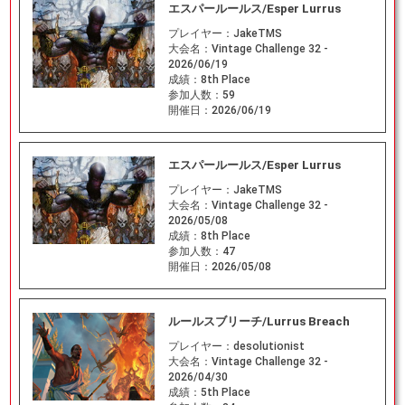
エスパールールス/Esper Lurrus
プレイヤー：
JakeTMS
大会名：
Vintage Challenge 32 -
2026/06/19
成績：
8th Place
参加人数：
59
開催日：
2026/06/19
エスパールールス/Esper Lurrus
プレイヤー：
JakeTMS
大会名：
Vintage Challenge 32 -
2026/05/08
成績：
8th Place
参加人数：
47
開催日：
2026/05/08
ルールスブリーチ/Lurrus Breach
プレイヤー：
desolutionist
大会名：
Vintage Challenge 32 -
2026/04/30
成績：
5th Place