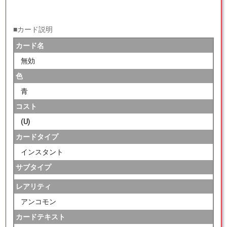
■カード説明
カード名
無効
色
青
コスト
(U)
カードタイプ
インスタント
サブタイプ
レアリティ
アンコモン
カードテキスト