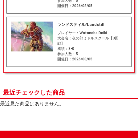
参加人数：
5
開催日：
2026/08/05
ランドスティル/Landstill
プレイヤー：
Watanabe Daiki
大会名：
夜の部ミドルスクール【3回
戦】
成績：
3-0
参加人数：
5
開催日：
2026/08/05
最近チェックした商品
最近見た商品はありません。