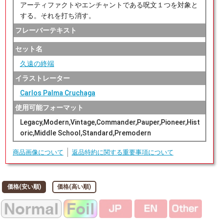
アーティファクトやエンチャントである呪文１つを対象と
する。それを打ち消す。
フレーバーテキスト
セット名
久遠の終端
イラストレーター
Carlos Palma Cruchaga
使用可能フォーマット
Legacy,Modern,Vintage,Commander,Pauper,Pioneer,Hist
oric,Middle School,Standard,Premodern
商品画像について
返品特約に関する重要事項について
価格(安い順)
価格(高い順)