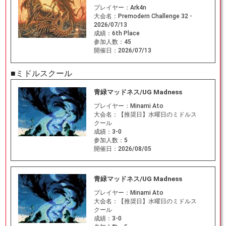
プレイヤー：
Ark4n
大会名：
Premodern Challenge 32 -
2026/07/13
成績：
6th Place
参加人数：
45
開催日：
2026/07/13
■ミドルスクール
青緑マッドネス/UG Madness
プレイヤー：
Minami Ato
大会名：
【推奨日】水曜日のミドルス
クール
成績：
3-0
参加人数：
5
開催日：
2026/08/05
青緑マッドネス/UG Madness
プレイヤー：
Minami Ato
大会名：
【推奨日】水曜日のミドルス
クール
成績：
3-0