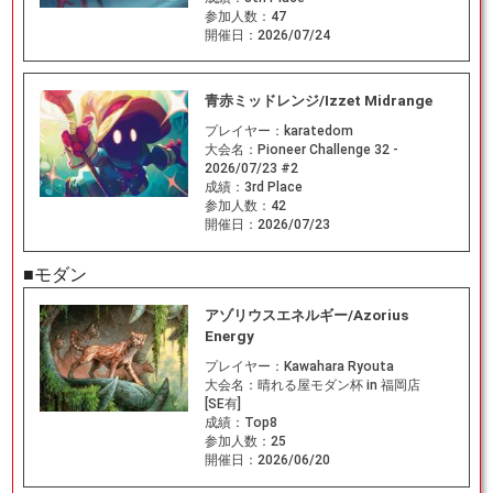
参加人数：
47
開催日：
2026/07/24
青赤ミッドレンジ/Izzet Midrange
プレイヤー：
karatedom
大会名：
Pioneer Challenge 32 -
2026/07/23 #2
成績：
3rd Place
参加人数：
42
開催日：
2026/07/23
■モダン
アゾリウスエネルギー/Azorius
Energy
プレイヤー：
Kawahara Ryouta
大会名：
晴れる屋モダン杯 in 福岡店
[SE有]
成績：
Top8
参加人数：
25
開催日：
2026/06/20