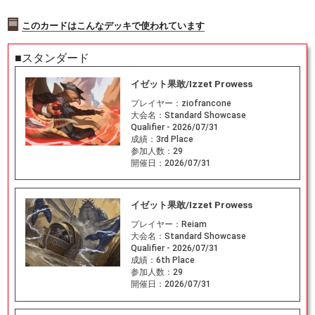
このカードはこんなデッキで使われています
■スタンダード
イゼット果敢/Izzet Prowess
プレイヤー：
ziofrancone
大会名：
Standard Showcase
Qualifier - 2026/07/31
成績：
3rd Place
参加人数：
29
開催日：
2026/07/31
イゼット果敢/Izzet Prowess
プレイヤー：
Reiam
大会名：
Standard Showcase
Qualifier - 2026/07/31
成績：
6th Place
参加人数：
29
開催日：
2026/07/31