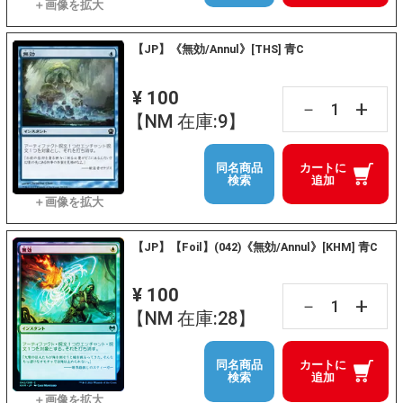
【JP】《無効/Annul》[THS] 青C
¥ 100
+
－
【NM 在庫:9】
同名商品
カートに
検索
追加
【JP】【Foil】(042)《無効/Annul》[KHM] 青C
¥ 100
+
－
【NM 在庫:28】
同名商品
カートに
検索
追加