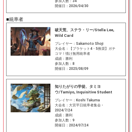
参加人数：
34
開催日：
2026/04/30
■統率者
破天荒、ステラ・リー/Stella Lee,
Wild Card
プレイヤー：
Sakamoto Shoji
大会名：
【ブラケット4・5推奨】ガチ
コマ！情け無用統率者
成績：
勝利
参加人数：
8
開催日：
2025/08/09
知りたがりの学徒、タミヨ
ウ/Tamiyo, Inquisitive Student
プレイヤー：
Koshi Takuma
大会名：
大宮平日統率者集会 -
2024/7/24
成績：
勝利
参加人数：
9
開催日：
2024/07/24