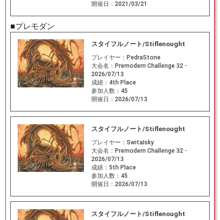
開催日：
2021/03/21
■プレモダン
スタイフルノート/Stiflenought
プレイヤー：
PedraStone
大会名：
Premodern Challenge 32 -
2026/07/13
成績：
4th Place
参加人数：
45
開催日：
2026/07/13
スタイフルノート/Stiflenought
プレイヤー：
SwitaIsky
大会名：
Premodern Challenge 32 -
2026/07/13
成績：
5th Place
参加人数：
45
開催日：
2026/07/13
スタイフルノート/Stiflenought