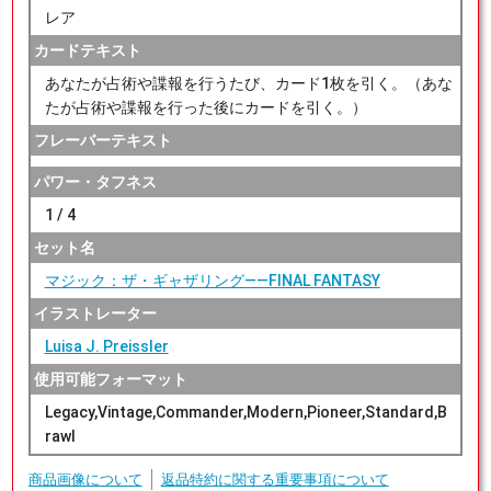
レア
カードテキスト
あなたが占術や諜報を行うたび、カード1枚を引く。（あな
たが占術や諜報を行った後にカードを引く。）
フレーバーテキスト
パワー・タフネス
1 / 4
セット名
マジック：ザ・ギャザリング——FINAL FANTASY
イラストレーター
Luisa J. Preissler
使用可能フォーマット
Legacy,Vintage,Commander,Modern,Pioneer,Standard,B
rawl
商品画像について
返品特約に関する重要事項について