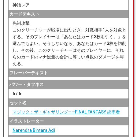
神話レア
カードテキスト
先制攻撃
このクリーチャーが戦場に出たとき、対戦相手1人を対象と
する。そのプレイヤーは「あなたはカード3枚を引く。」を
選んでもよい。そうしないなら、あなたはカード3枚を切削
し、その後、このクリーチャーはそのプレイヤーに、それ
らのカードのマナ総量の合計に等しい点数のダメージを与
える。
フレーバーテキスト
パワー・タフネス
6 / 6
セット名
マジック：ザ・ギャザリング——FINAL FANTASY 統率者
イラストレーター
Narendra Bintara Adi