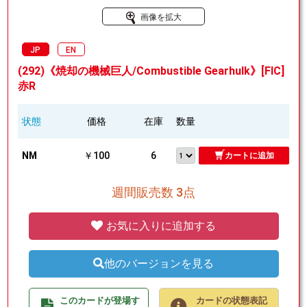
画像を拡大
JP
EN
(292)《焼却の機械巨人/Combustible Gearhulk》[FIC]
赤R
状態
価格
在庫
数量
NM
￥100
6
カートに追加
週間販売数 3点
お気に入りに追加する
他のバージョンを見る
このカードが登場す
カードの状態表記