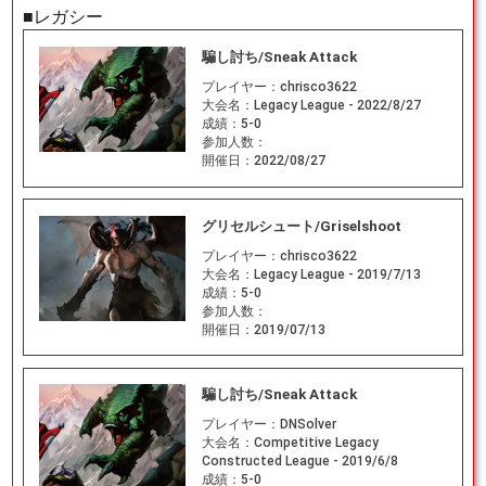
■レガシー
騙し討ち/Sneak Attack
プレイヤー：
chrisco3622
大会名：
Legacy League - 2022/8/27
成績：
5-0
参加人数：
開催日：
2022/08/27
グリセルシュート/Griselshoot
プレイヤー：
chrisco3622
大会名：
Legacy League - 2019/7/13
成績：
5-0
参加人数：
開催日：
2019/07/13
騙し討ち/Sneak Attack
プレイヤー：
DNSolver
大会名：
Competitive Legacy
Constructed League - 2019/6/8
成績：
5-0