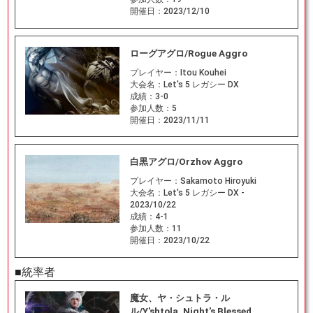
開催日：
2023/12/10
ローグアグロ/Rogue Aggro
プレイヤー：
Itou Kouhei
大会名：
Let's 5 レガシー DX
成績：
3-0
参加人数：
5
開催日：
2023/11/11
白黒アグロ/Orzhov Aggro
プレイヤー：
Sakamoto Hiroyuki
大会名：
Let's 5 レガシー DX -
2023/10/22
成績：
4-1
参加人数：
11
開催日：
2023/10/22
■統率者
魔女、ヤ・シュトラ・ル
ル/Y'shtola, Night's Blessed