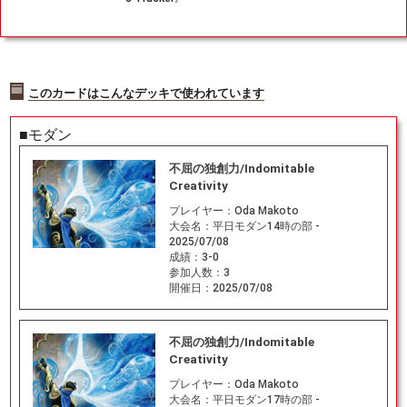
[SPG] 緑
このカードはこんなデッキで使われています
■モダン
不屈の独創力/Indomitable
Creativity
プレイヤー：
Oda Makoto
大会名：
平日モダン14時の部 -
2025/07/08
成績：
3-0
参加人数：
3
開催日：
2025/07/08
不屈の独創力/Indomitable
Creativity
プレイヤー：
Oda Makoto
大会名：
平日モダン17時の部 -