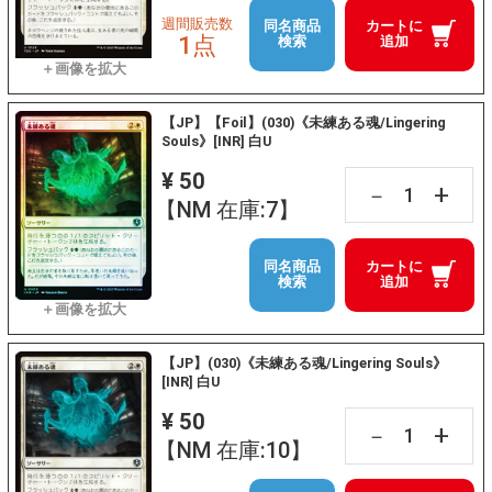
週間販売数
同名商品
カートに
1点
検索
追加
【JP】【Foil】(030)《未練ある魂/Lingering
Souls》[INR] 白U
¥ 50
+
－
【NM 在庫:7】
同名商品
カートに
検索
追加
【JP】(030)《未練ある魂/Lingering Souls》
[INR] 白U
¥ 50
+
－
【NM 在庫:10】