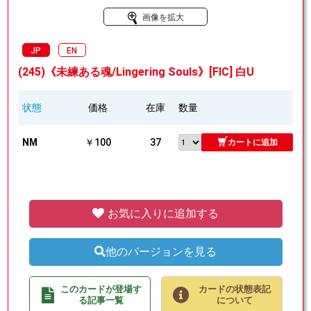
画像を拡大
JP
EN
(245)《未練ある魂/Lingering Souls》[FIC] 白U
状態
価格
在庫
数量
NM
￥100
37
カートに追加
お気に入りに追加する
他のバージョンを見る
このカードが登場す
カードの状態表記
る記事一覧
について