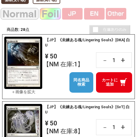
商品数:
28
点
【JP】《未練ある魂/Lingering Souls》[DKA] 白
U
¥ 50
+
－
【NM 在庫:1】
同名商品
カートに
検索
追加
【JP】《未練ある魂/Lingering Souls》[SvT] 白
U
¥ 50
+
－
【NM 在庫:8】