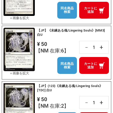
同名商品
カートに
検索
追加
【JP】《未練ある魂/Lingering Souls》[MM3]
白U
¥ 50
+
－
【NM 在庫:6】
同名商品
カートに
検索
追加
【JP】(123)《未練ある魂/Lingering Souls》
[TDC] 白U
¥ 50
+
－
【NM 在庫:2】