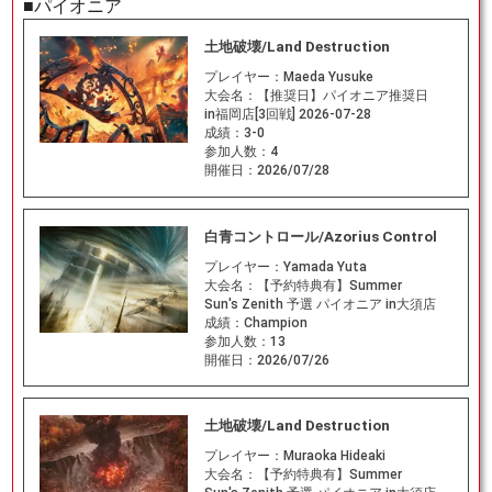
■パイオニア
土地破壊/Land Destruction
プレイヤー：
Maeda Yusuke
大会名：
【推奨日】パイオニア推奨日
in福岡店[3回戦] 2026-07-28
成績：
3-0
参加人数：
4
開催日：
2026/07/28
白青コントロール/Azorius Control
プレイヤー：
Yamada Yuta
大会名：
【予約特典有】Summer
Sun's Zenith 予選 パイオニア in大須店
成績：
Champion
参加人数：
13
開催日：
2026/07/26
土地破壊/Land Destruction
プレイヤー：
Muraoka Hideaki
大会名：
【予約特典有】Summer