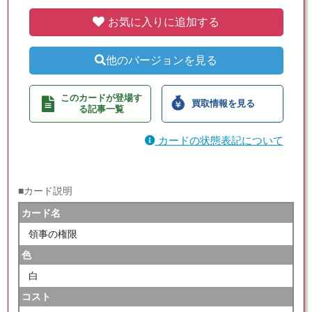
お気に入りに追加する
他のバージョンを見る
このカードが登場す
買取情報を見る
る記事一覧
カードの状態表記について
■カード説明
カード名
領事の権限
色
白
コスト