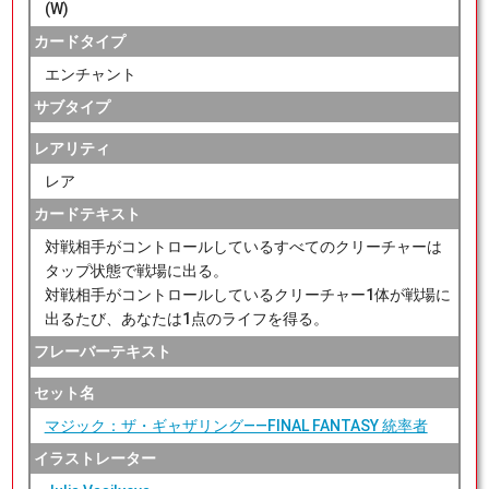
(W)
カードタイプ
エンチャント
サブタイプ
レアリティ
レア
カードテキスト
対戦相手がコントロールしているすべてのクリーチャーは
タップ状態で戦場に出る。
対戦相手がコントロールしているクリーチャー1体が戦場に
出るたび、あなたは1点のライフを得る。
フレーバーテキスト
セット名
マジック：ザ・ギャザリング——FINAL FANTASY 統率者
イラストレーター