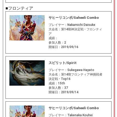
■フロンティア
サヒーリコンボ/Saheeli Combo
プレイヤー：
Nakamichi Daisuke
大会名：
第14期神決定戦 - フロンティ
ア
成績：
参加人数：
2
開催日：
2019/09/16
スピリット/Spirit
プレイヤー：
Sukegawa Hayato
大会名：
第14期フロンティア神挑戦者
決定戦 - Top16
成績：
15th
参加人数：
37
開催日：
2019/09/14
サヒーリコンボ/Saheeli Combo
プレイヤー：
Takenaka Kouhei