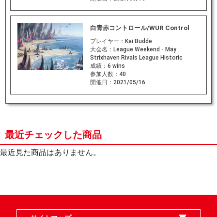
白青赤コントロール/WUR Control
プレイヤー：
Kai Budde
大会名：
League Weekend - May
Strixhaven Rivals League Historic
成績：
6 wins
参加人数：
40
開催日：
2021/05/16
最近チェックした商品
最近見た商品はありません。