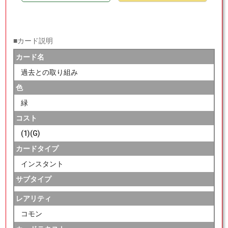
■カード説明
カード名
過去との取り組み
色
緑
コスト
(1)(G)
カードタイプ
インスタント
サブタイプ
レアリティ
コモン