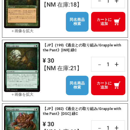
+
－
【NM 在庫:18】
同名商品
カートに
検索
追加
【JP】(199)《過去との取り組み/Grapple with
the Past》[INR] 緑C
¥ 30
+
－
【NM 在庫:21】
同名商品
カートに
検索
追加
【JP】(082)《過去との取り組み/Grapple with
the Past》[DSC] 緑C
¥ 30
+
－