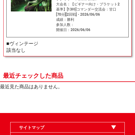
大会名：
【ビギナー向け・ブラケット2
基準】[13時]コマンダー交流会：甘口
[70分][2回戦] - 2026/06/06
成績：
勝利
参加人数：
開催日：
2026/06/06
■ヴィンテージ
該当なし
最近チェックした商品
最近見た商品はありません。
サイトマップ