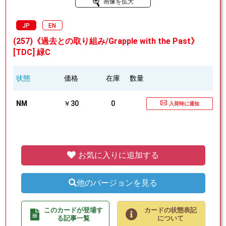
画像を拡大
JP
EN
(257)《過去との取り組み/Grapple with the Past》
[TDC] 緑C
状態
価格
在庫
数量
NM
￥30
0
入荷時に通知
お気に入りに追加する
他のバージョンを見る
このカードが登場す
カードの状態表記
る記事一覧
について