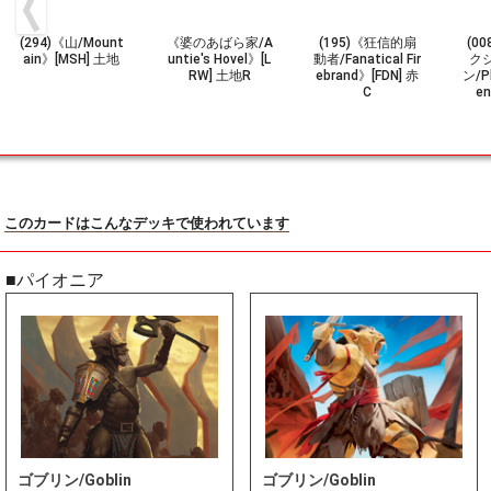
(294)《山/Mount
《婆のあばら家/A
(195)《狂信的扇
(0
ain》[MSH] 土地
untie's Hovel》[L
動者/Fanatical Fir
ク
RW] 土地R
ebrand》[FDN] 赤
ン/Ph
C
e
このカードはこんなデッキで使われています
■パイオニア
ゴブリン/Goblin
ゴブリン/Goblin