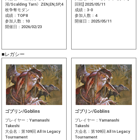
湖/Scalding Tarn》ZEN,EN,SP,4
回戦] 2025/05/11
枚争奪モダン
成績：
3-0
成績：
TOP8
参加人数：
4
参加人数：
10
開催日：
2025/05/11
開催日：
2026/02/23
■レガシー
ゴブリン/Goblins
ゴブリン/Goblins
プレイヤー：
Yamanashi
プレイヤー：
Yamanashi
Takeshi
Takeshi
大会名：
第109回 All In Legacy
大会名：
第109回 All In Legacy
Tournament
Tournament