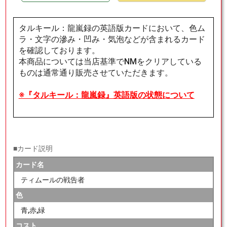
タルキール：龍嵐録の英語版カードにおいて、色ム
ラ・文字の滲み・凹み・気泡などが含まれるカード
を確認しております。
本商品については当店基準でNMをクリアしている
ものは通常通り販売させていただきます。
※『タルキール：龍嵐録』英語版の状態について
■カード説明
カード名
ティムールの戦告者
色
青,赤,緑
コスト