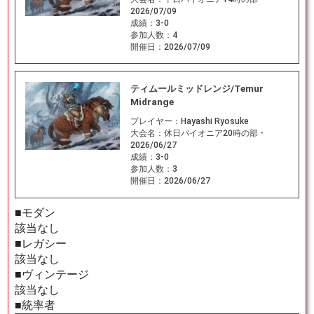
2026/07/09
成績：
3-0
参加人数：
4
開催日：
2026/07/09
ティムールミッドレンジ/Temur
Midrange
プレイヤー：
Hayashi Ryosuke
大会名：
休日パイオニア20時の部 -
2026/06/27
成績：
3-0
参加人数：
3
開催日：
2026/06/27
■モダン
該当なし
■レガシー
該当なし
■ヴィンテージ
該当なし
■統率者