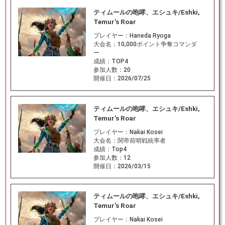
ティムールの咆哮、エシュキ/Eshki,
Temur's Roar
プレイヤー：
Haneda Ryoga
大会名：
10,000ポイント争奪コマンダ
ー
成績：
TOP4
参加人数：
20
開催日：
2026/07/25
ティムールの咆哮、エシュキ/Eshki,
Temur's Roar
プレイヤー：
Nakai Kosei
大会名：
関帝前哨戦統率者
成績：
Top4
参加人数：
12
開催日：
2026/03/15
ティムールの咆哮、エシュキ/Eshki,
Temur's Roar
プレイヤー：
Nakai Kosei