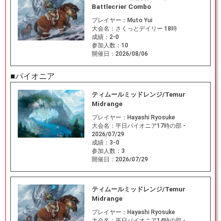
Battlecrier Combo
プレイヤー：
Muto Yui
大会名：
さくっとデイリー 18時
成績：
2-0
参加人数：
10
開催日：
2026/08/06
■パイオニア
ティムールミッドレンジ/Temur
Midrange
プレイヤー：
Hayashi Ryosuke
大会名：
平日パイオニア17時の部 -
2026/07/29
成績：
3ｰ0
参加人数：
3
開催日：
2026/07/29
ティムールミッドレンジ/Temur
Midrange
プレイヤー：
Hayashi Ryosuke
大会名：
平日パイオニア14時の部 -