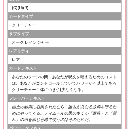
(G)(U)(R)
カードタイプ
クリーチャー
サブタイプ
オーク レインジャー
レアリティ
レア
カードテキスト
あなたのターンの間、あなたが呪文を唱えるためのコスト
は、あなたがコントロールしていてパワーが４以上である
クリーチャー１体につき{1}少なくなる。
フレーバーテキスト
国土の防衛に召集されたなら、誰もが共なる故郷を守るた
めにやってくる。ティムールの民の多くが「家族」と「群
れ」の語を同じ意味で使うのはそのためだ。
パワー・タフネス