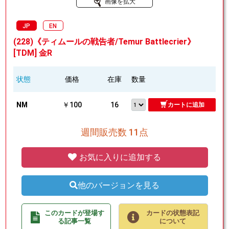
画像を拡大
JP
EN
(228)《ティムールの戦告者/Temur Battlecrier》
[TDM] 金R
状態
価格
在庫
数量
NM
￥100
16
カートに追加
週間販売数 11点
お気に入りに追加する
他のバージョンを見る
このカードが登場す
カードの状態表記
る記事一覧
について