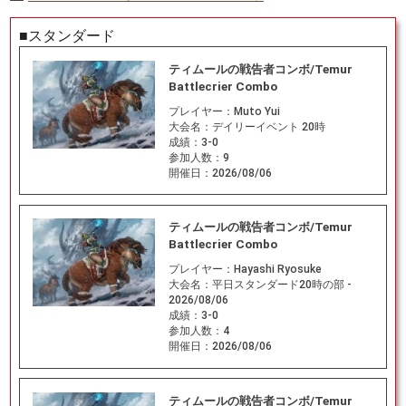
■スタンダード
ティムールの戦告者コンボ/Temur
Battlecrier Combo
プレイヤー：
Muto Yui
大会名：
デイリーイベント 20時
成績：
3-0
参加人数：
9
開催日：
2026/08/06
ティムールの戦告者コンボ/Temur
Battlecrier Combo
プレイヤー：
Hayashi Ryosuke
大会名：
平日スタンダード20時の部 -
2026/08/06
成績：
3-0
参加人数：
4
開催日：
2026/08/06
ティムールの戦告者コンボ/Temur