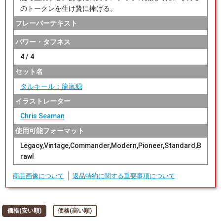
のトークンを生け贄に捧げる。
フレーバーテキスト
パワー・タフネス
4 / 4
セット名
タルキール：龍嵐録
イラストレーター
Chris Seaman
使用可能フォーマット
Legacy,Vintage,Commander,Modern,Pioneer,Standard,B
rawl
商品画像について
返品特約に関する重要事項について
価格(安い順)
価格(高い順)