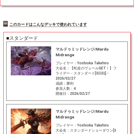
このカードはこんなデッキで使われています
■スタンダード
マルドゥミッドレンジ/Mardu
Midrange
プレイヤー：
Yoshioka Takehiro
大会名：
【蛇皮のヴェールGET！】フ
ライデー・スタンダード[3回戦] -
2026/02/27
成績：
勝利
参加人数：
4
開催日：
2026/02/27
マルドゥミッドレンジ/Mardu
Midrange
プレイヤー：
Yoshioka Takehiro
大会名：
スタンダードショーダウン[3