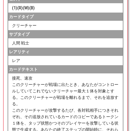
(1)(R)(W)(B)
カードタイプ
クリーチャー
サブタイプ
人間 戦士
レアリティ
レア
カードテキスト
接死、速攻
このクリーチャーが戦場に出たとき、あなたがコントロー
ルしていてこれでないクリーチャー最大１体を対象とす
る。このクリーチャーが戦場を離れるまで、それを追放す
る。
このクリーチャーが攻撃するたび、各対戦相手につきそれ
ぞれ、その追放されているカードのコピーであるトークン
１体を、タップ状態かつそのプレイヤーを攻撃している状
態で生成する。あなたの終了ステップの開始時に、それら