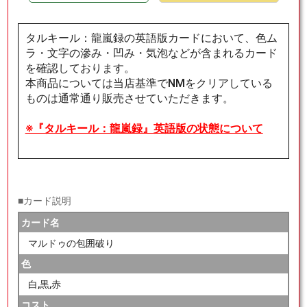
タルキール：龍嵐録の英語版カードにおいて、色ム
ラ・文字の滲み・凹み・気泡などが含まれるカード
を確認しております。
本商品については当店基準でNMをクリアしている
ものは通常通り販売させていただきます。
※『タルキール：龍嵐録』英語版の状態について
■カード説明
カード名
マルドゥの包囲破り
色
白,黒,赤
コスト