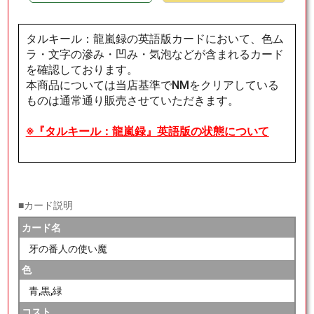
タルキール：龍嵐録の英語版カードにおいて、色ム
ラ・文字の滲み・凹み・気泡などが含まれるカード
を確認しております。
本商品については当店基準でNMをクリアしている
ものは通常通り販売させていただきます。
※『タルキール：龍嵐録』英語版の状態について
■カード説明
カード名
牙の番人の使い魔
色
青,黒,緑
コスト