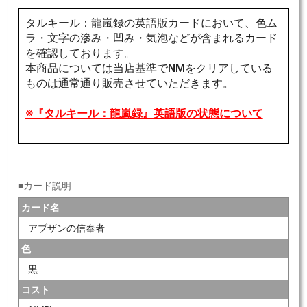
タルキール：龍嵐録の英語版カードにおいて、色ム
ラ・文字の滲み・凹み・気泡などが含まれるカード
を確認しております。
本商品については当店基準でNMをクリアしている
ものは通常通り販売させていただきます。
※『タルキール：龍嵐録』英語版の状態について
■カード説明
カード名
アブザンの信奉者
色
黒
コスト