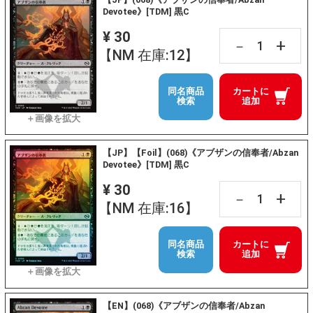
Devotee》[TDM] 黒C
¥ 30
+
－
【NM 在庫:12】
同名商品
カートに
検索
追加
【JP】【Foil】(068)《アブザンの信奉者/Abzan
Devotee》[TDM] 黒C
¥ 30
+
－
【NM 在庫:16】
同名商品
カートに
検索
追加
【EN】(068)《アブザンの信奉者/Abzan