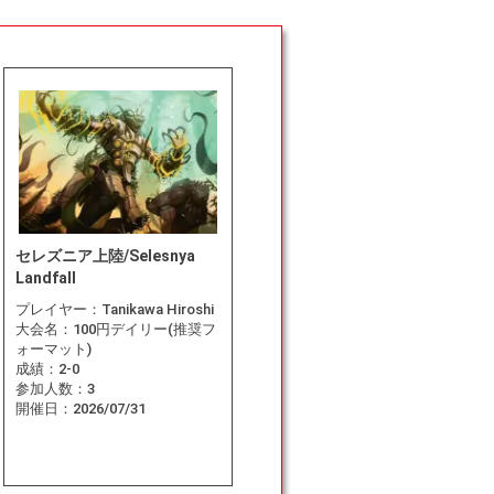
セレズニア上陸/Selesnya
Landfall
プレイヤー：
Tanikawa Hiroshi
大会名：
100円デイリー(推奨フ
ォーマット)
成績：
2-0
参加人数：
3
開催日：
2026/07/31