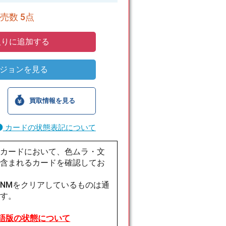
売数 5点
りに追加する
ジョンを見る
買取情報を見る
カードの状態表記について
版カードにおいて、色ムラ・文
が含まれるカードを確認してお
NMをクリアしているものは通
ます。
語版の状態について