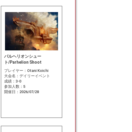
パルヘリオンシュー
ト/Parhelion Shoot
プレイヤー：
Otani Koichi
大会名：
デイリーイベント
成績：
3-0
参加人数：
5
開催日：
2026/07/28