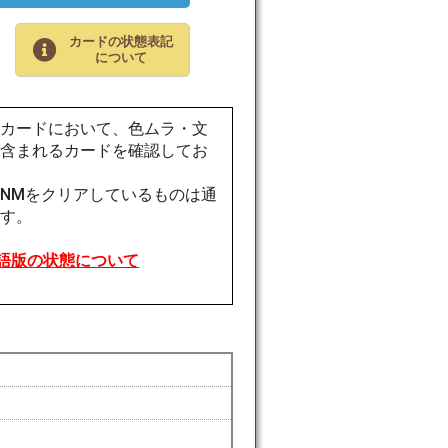
カードの状態表記
について
版カードにおいて、色ムラ・文
が含まれるカードを確認してお
NMをクリアしているものは通
ます。
語版の状態について