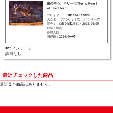
嵐の中心、ネリーヴ/Neriv, Heart
of the Storm
プレイヤー：
Tsubasa Tashiro
大会名：
【ブラケット2】コマンダー交
流会：甘口[60分][2回戦] - 2026/06/05
成績：
勝利
参加人数：
開催日：
2026/06/05
■ヴィンテージ
該当なし
最近チェックした商品
最近見た商品はありません。