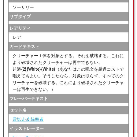
ソーサリー
サブタイプ
レアリティ
レア
カードテキスト
クリーチャー１体を対象とする。それを破壊する。これに
より破壊されたクリーチャーは再生できない。
超過{2}{White}{White}（あなたはこの呪文を超過コストで
唱えてもよい。そうしたなら、対象は取らず、すべてのク
リーチャーを破壊する。これにより破壊されたクリーチャ
ーは再生できない。）
フレーバーテキスト
セット名
霊気走破 統率者
イラストレーター