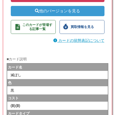
他のバージョンを見る
このカードが登場す
買取情報を見る
る記事一覧
カードの状態表記について
■カード説明
カード名
滅ぼし
色
黒
コスト
(B)(B)
カードタイプ