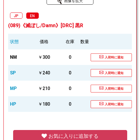
画像を拡大
JP
EN
(089)《滅ぼし/Damn》[DRC] 黒R
状態
価格
在庫
数量
NM
￥300
0
入荷時に通知
SP
￥240
0
入荷時に通知
MP
￥210
0
入荷時に通知
HP
￥180
0
入荷時に通知
お気に入りに追加する