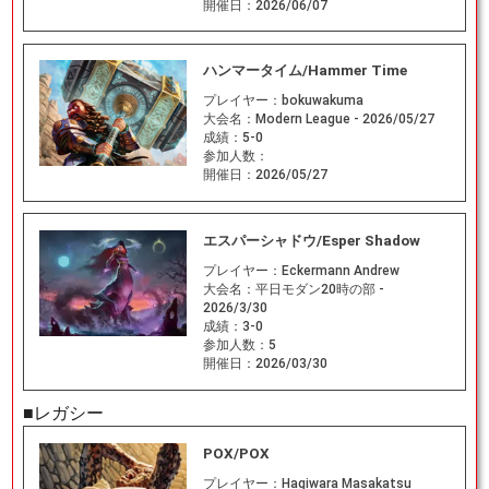
開催日：
2026/06/07
ハンマータイム/Hammer Time
プレイヤー：
bokuwakuma
大会名：
Modern League - 2026/05/27
成績：
5-0
参加人数：
開催日：
2026/05/27
エスパーシャドウ/Esper Shadow
プレイヤー：
Eckermann Andrew
大会名：
平日モダン20時の部 -
2026/3/30
成績：
3-0
参加人数：
5
開催日：
2026/03/30
■レガシー
POX/POX
プレイヤー：
Hagiwara Masakatsu