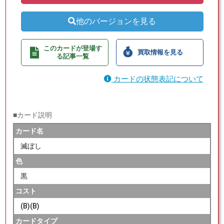
他のバージョンを見る
このカードが登場す
買取情報を見る
る記事一覧
カードの状態表記について
■カード説明
カード名
滅ぼし
色
黒
コスト
(B)(B)
カードタイプ