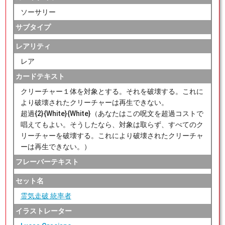
ソーサリー
サブタイプ
レアリティ
レア
カードテキスト
クリーチャー１体を対象とする。それを破壊する。これに
より破壊されたクリーチャーは再生できない。
超過{2}{White}{White}（あなたはこの呪文を超過コストで
唱えてもよい。そうしたなら、対象は取らず、すべてのク
リーチャーを破壊する。これにより破壊されたクリーチャ
ーは再生できない。）
フレーバーテキスト
セット名
霊気走破 統率者
イラストレーター