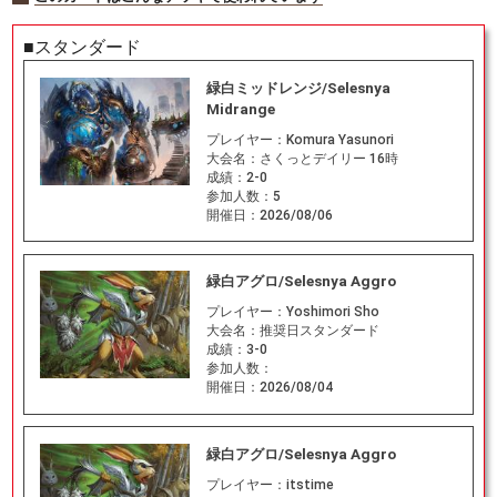
■スタンダード
緑白ミッドレンジ/Selesnya
Midrange
プレイヤー：
Komura Yasunori
大会名：
さくっとデイリー 16時
成績：
2-0
参加人数：
5
開催日：
2026/08/06
緑白アグロ/Selesnya Aggro
プレイヤー：
Yoshimori Sho
大会名：
推奨日スタンダード
成績：
3-0
参加人数：
開催日：
2026/08/04
緑白アグロ/Selesnya Aggro
プレイヤー：
itstime