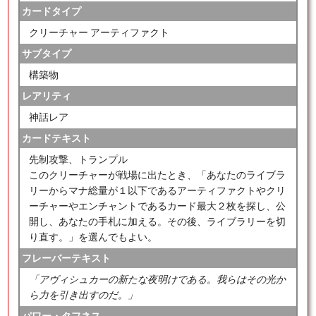
カードタイプ
クリーチャー アーティファクト
サブタイプ
構築物
レアリティ
神話レア
カードテキスト
先制攻撃、トランプル
このクリーチャーが戦場に出たとき、「あなたのライブラ
リーからマナ総量が１以下であるアーティファクトやクリ
ーチャーやエンチャントであるカード最大２枚を探し、公
開し、あなたの手札に加える。その後、ライブラリーを切
り直す。」を選んでもよい。
フレーバーテキスト
「アヴィシュカーの新たな夜明けである。我らはその光か
ら力を引き出すのだ。」