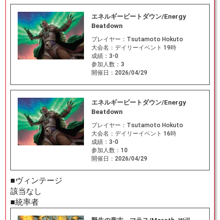
エネルギービートダウン/Energy
Beatdown
プレイヤー：
Tsutamoto Hokuto
大会名：
デイリーイベント 19時
成績：
3-0
参加人数：
3
開催日：
2026/04/29
エネルギービートダウン/Energy
Beatdown
プレイヤー：
Tsutamoto Hokuto
大会名：
デイリーイベント 16時
成績：
3-0
参加人数：
10
開催日：
2026/04/29
■ヴィンテージ
該当なし
■統率者