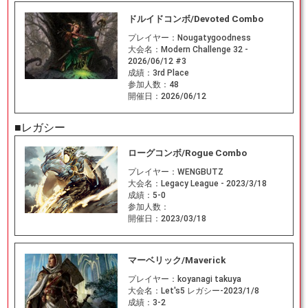
ドルイドコンボ/Devoted Combo
プレイヤー：
Nougatygoodness
大会名：
Modern Challenge 32 -
2026/06/12 #3
成績：
3rd Place
参加人数：
48
開催日：
2026/06/12
■レガシー
ローグコンボ/Rogue Combo
プレイヤー：
WENGBUTZ
大会名：
Legacy League - 2023/3/18
成績：
5-0
参加人数：
開催日：
2023/03/18
マーベリック/Maverick
プレイヤー：
koyanagi takuya
大会名：
Let's5 レガシー-2023/1/8
成績：
3-2