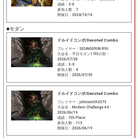
成績：
3-0
参加人数：
7
開催日：
2024/10/16
■モダン
ドルイドコンボ/Devoted Combo
プレイヤー：
SEUNGGYUN RYU
大会名：
平日モダン17時の部 -
2026/07/30
成績：
3ｰ0
参加人数：
4
開催日：
2026/07/30
ドルイドコンボ/Devoted Combo
プレイヤー：
johnsmith3373
大会名：
Modern Challenge 64 -
2026/06/19
成績：
7th Place
参加人数：
113
開催日：
2026/06/19