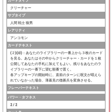
カードタイプ
クリーチャー
サブタイプ
人間 戦士 狼男
レアリティ
アンコモン
カードテキスト
(２)(緑)：あなたのライブラリーの一番上から３枚のカード
を見る。あなたはその中からクリーチャー・カードを１枚
公開してあなたの手札に加えてもよい。残りをあなたのラ
イブラリーの一番下に望む順番で置く。
各アップキープの開始時に、直前のターンに呪文が唱えら
れていなかった場合、薄暮見の徴募兵を変身させる。
フレーバーテキスト
パワー・タフネス
2 / 2