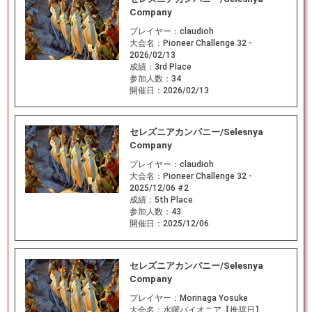
Company
プレイヤー：
claudioh
大会名：
Pioneer Challenge 32 -
2026/02/13
成績：
3rd Place
参加人数：
34
開催日：
2026/02/13
セレズニアカンパニー/Selesnya
Company
プレイヤー：
claudioh
大会名：
Pioneer Challenge 32 -
2025/12/06 #2
成績：
5th Place
参加人数：
43
開催日：
2025/12/06
セレズニアカンパニー/Selesnya
Company
プレイヤー：
Morinaga Yosuke
大会名：
水曜パイオニア【推奨日】