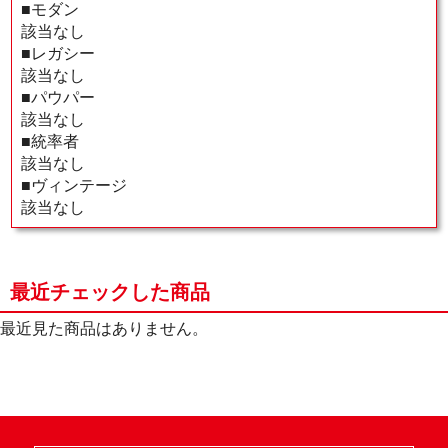
■モダン
該当なし
■レガシー
該当なし
■パウパー
該当なし
■統率者
該当なし
■ヴィンテージ
該当なし
最近チェックした商品
最近見た商品はありません。