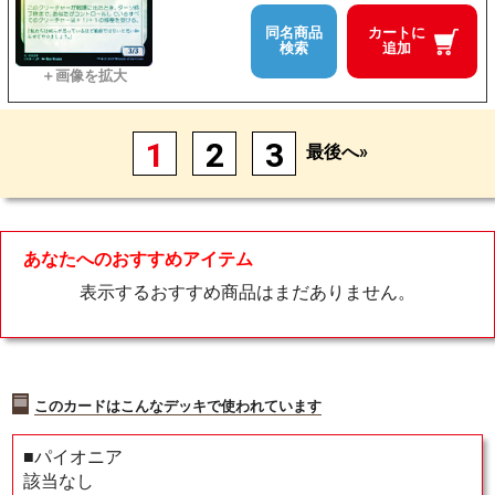
同名商品
カートに
検索
追加
1
2
3
最後へ»
あなたへのおすすめアイテム
表示するおすすめ商品はまだありません。
このカードはこんなデッキで使われています
■パイオニア
該当なし