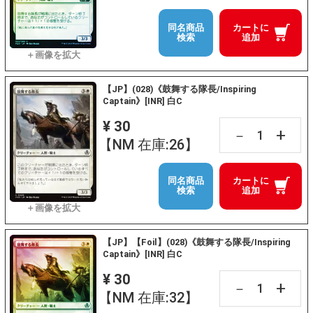
同名商品
カートに
検索
追加
【JP】(028)《鼓舞する隊長/Inspiring
Captain》[INR] 白C
¥ 30
+
－
【NM 在庫:26】
同名商品
カートに
検索
追加
【JP】【Foil】(028)《鼓舞する隊長/Inspiring
Captain》[INR] 白C
¥ 30
+
－
【NM 在庫:32】