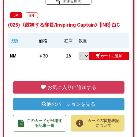
画像を拡大
JP
EN
(028)《鼓舞する隊長/Inspiring Captain》[INR] 白C
状態
価格
在庫
数量
NM
￥30
26
カートに追加
お気に入りに追加する
他のバージョンを見る
このカードが登場す
カードの状態表記
る記事一覧
について