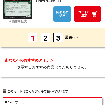
【NM 在庫:1】
同名商品
カートに
検索
追加
1
2
3
最後へ»
あなたへのおすすめアイテム
表示するおすすめ商品はまだありません。
このカードはこんなデッキで使われています
■パイオニア