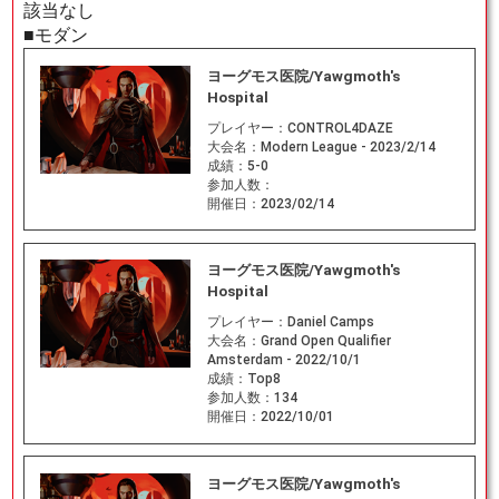
該当なし
■モダン
ヨーグモス医院/Yawgmoth's
Hospital
プレイヤー：
CONTROL4DAZE
大会名：
Modern League - 2023/2/14
成績：
5-0
参加人数：
開催日：
2023/02/14
ヨーグモス医院/Yawgmoth's
Hospital
プレイヤー：
Daniel Camps
大会名：
Grand Open Qualifier
Amsterdam - 2022/10/1
成績：
Top8
参加人数：
134
開催日：
2022/10/01
ヨーグモス医院/Yawgmoth's