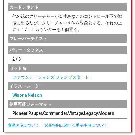
カードテキスト
他の緑のクリーチャーが１体あなたのコントロール下で戦
場に出るたび、クリーチャー１体を対象とする。それの上
に＋１/＋１カウンターを１個置く。
フレーバーテキスト
パワー・タフネス
2 / 3
セット名
ファウンデーションズ ジャンプスタート
イラストレーター
Winona Nelson
使用可能フォーマット
Pioneer,Pauper,Commander,Vintage,Legacy,Modern
商品画像について
返品特約に関する重要事項について