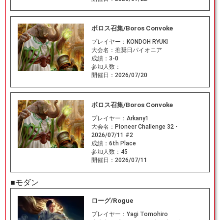
ボロス召集/Boros Convoke
プレイヤー：
KONDOH RYUKI
大会名：
推奨日パイオニア
成績：
3-0
参加人数：
開催日：
2026/07/20
ボロス召集/Boros Convoke
プレイヤー：
Arkany1
大会名：
Pioneer Challenge 32 -
2026/07/11 #2
成績：
6th Place
参加人数：
45
開催日：
2026/07/11
■モダン
ローグ/Rogue
プレイヤー：
Yagi Tomohiro