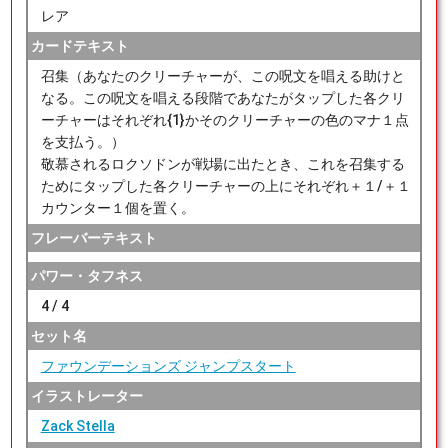
レア
カードテキスト
召集（あなたのクリーチャーが、この呪文を唱える助けと
なる。この呪文を唱える段階であなたがタップした各クリ
ーチャーはそれぞれ{1}かそのクリーチャーの色のマナ１点
を支払う。）
敬慕されるロクソドンが戦場に出たとき、これを召集する
ためにタップした各クリーチャーの上にそれぞれ＋１/＋１
カウンター１個を置く。
フレーバーテキスト
パワー・タフネス
4 / 4
セット名
ファウンデーションズ ジャンプスタート
イラストレーター
Zack Stella