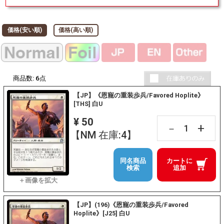
価格(安い順)
価格(高い順)
商品数:
6
点
【JP】《恩寵の重装歩兵/Favored Hoplite》
[THS] 白U
¥ 50
+
－
【NM 在庫:4】
同名商品
カートに
検索
追加
【JP】(196)《恩寵の重装歩兵/Favored
Hoplite》[J25] 白U