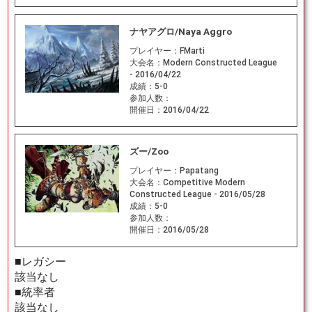
ナヤアグロ/Naya Aggro
プレイヤー：
FMarti
大会名：
Modern Constructed League
- 2016/04/22
成績：
5-0
参加人数：
開催日：
2016/04/22
ズー/Zoo
プレイヤー：
Papatang
大会名：
Competitive Modern
Constructed League - 2016/05/28
成績：
5-0
参加人数：
開催日：
2016/05/28
■レガシー
該当なし
■統率者
該当なし