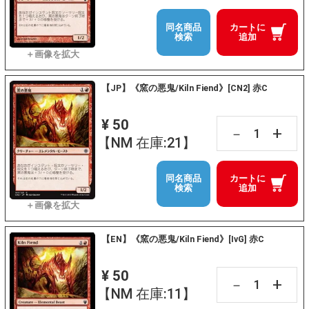
同名商品
カートに
検索
追加
【JP】《窯の悪鬼/Kiln Fiend》[CN2] 赤C
¥ 50
+
－
【NM 在庫:21】
同名商品
カートに
検索
追加
【EN】《窯の悪鬼/Kiln Fiend》[IvG] 赤C
¥ 50
+
－
【NM 在庫:11】