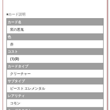
■カード説明
カード名
窯の悪鬼
色
赤
コスト
(1)(R)
カードタイプ
クリーチャー
サブタイプ
ビースト エレメンタル
レアリティ
コモン