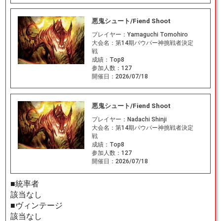
悪鬼シュート/Fiend Shoot
プレイヤー：
Yamaguchi Tomohiro
大会名：
第14期パウパー神挑戦者決定
戦
成績：
Top8
参加人数：
127
開催日：
2026/07/18
悪鬼シュート/Fiend Shoot
プレイヤー：
Nadachi Shinji
大会名：
第14期パウパー神挑戦者決定
戦
成績：
Top8
参加人数：
127
開催日：
2026/07/18
■統率者
該当なし
■ヴィンテージ
該当なし