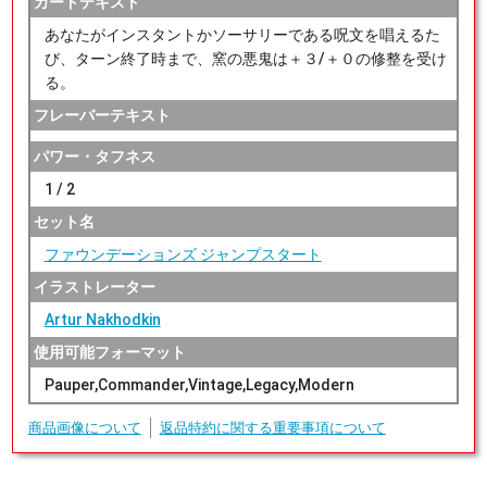
カードテキスト
あなたがインスタントかソーサリーである呪文を唱えるた
び、ターン終了時まで、窯の悪鬼は＋３/＋０の修整を受け
る。
フレーバーテキスト
パワー・タフネス
1 / 2
セット名
ファウンデーションズ ジャンプスタート
イラストレーター
Artur Nakhodkin
使用可能フォーマット
Pauper,Commander,Vintage,Legacy,Modern
商品画像について
返品特約に関する重要事項について