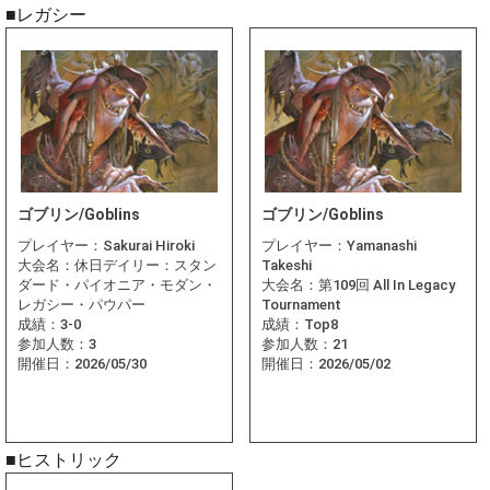
■レガシー
ゴブリン/Goblins
ゴブリン/Goblins
プレイヤー：
Sakurai Hiroki
プレイヤー：
Yamanashi
大会名：
休日デイリー：スタン
Takeshi
ダード・パイオニア・モダン・
大会名：
第109回 All In Legacy
レガシー・パウパー
Tournament
成績：
3-0
成績：
Top8
参加人数：
3
参加人数：
21
開催日：
2026/05/30
開催日：
2026/05/02
■ヒストリック