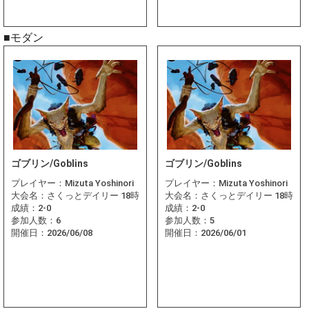
■モダン
ゴブリン/Goblins
ゴブリン/Goblins
プレイヤー：
Mizuta Yoshinori
プレイヤー：
Mizuta Yoshinori
大会名：
さくっとデイリー 18時
大会名：
さくっとデイリー 18時
成績：
2-0
成績：
2-0
参加人数：
6
参加人数：
5
開催日：
2026/06/08
開催日：
2026/06/01