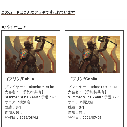
このカードはこんなデッキで使われています
■パイオニア
ゴブリン/Goblin
ゴブリン/Goblin
プレイヤー：
Takaoka Yusuke
プレイヤー：
Takaoka Yusuke
大会名：
【予約特典有】
大会名：
【予約特典有】
Summer Sun's Zenith 予選 パイ
Summer Sun's Zenith 予選 パイ
オニア in横浜店
オニア in横浜店
成績：
3-1
成績：
3-1
参加人数：
参加人数：
開催日：
2026/08/02
開催日：
2026/07/05