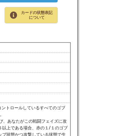
カードの状態表記
について
たがコントロールしているすべてのゴブ
。
たび、あなたがこの戦闘フェイズに攻
６以上である場合、赤の１/１のゴブ
ップ状態かつ攻撃している状態で生