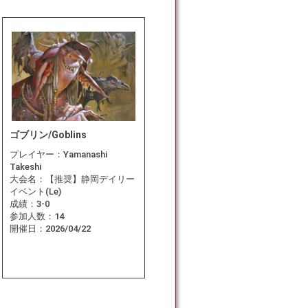
ゴブリン/Goblins
プレイヤー：
Yamanashi
Takeshi
大会名：
【推奨】静岡デイリー
イベント(Le)
成績：
3-0
参加人数：
14
開催日：
2026/04/22