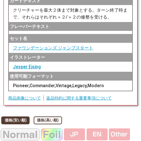
カードテキスト
クリーチャーを最大２体まで対象とする。ターン終了時ま
で、それらはそれぞれ＋２/＋２の修整を受ける。
フレーバーテキスト
セット名
ファウンデーションズ ジャンプスタート
イラストレーター
Jesper Ejsing
使用可能フォーマット
Pioneer,Commander,Vintage,Legacy,Modern
商品画像について
返品特約に関する重要事項について
価格(安い順)
価格(高い順)