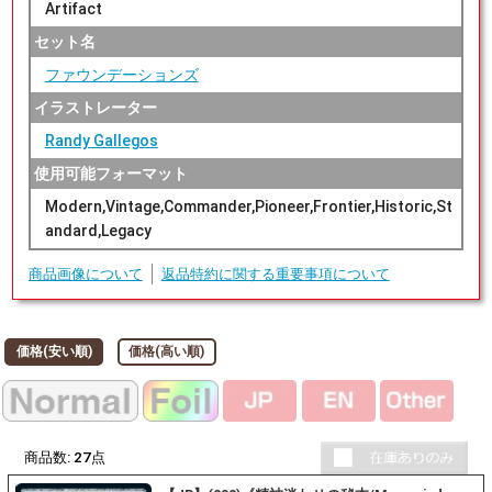
Artifact
セット名
ファウンデーションズ
イラストレーター
Randy Gallegos
使用可能フォーマット
Modern,Vintage,Commander,Pioneer,Frontier,Historic,St
andard,Legacy
商品画像について
返品特約に関する重要事項について
価格(安い順)
価格(高い順)
商品数:
27
点