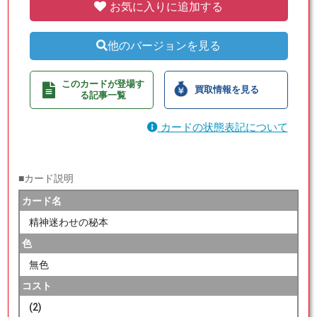
お気に入りに追加する
他のバージョンを見る
このカードが登場す
買取情報を見る
る記事一覧
カードの状態表記について
■カード説明
カード名
精神迷わせの秘本
色
無色
コスト
(2)