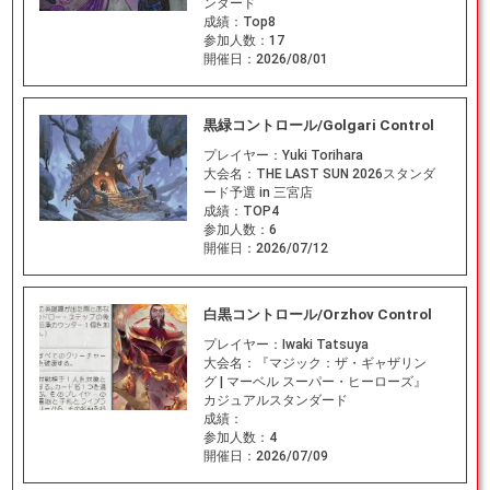
ンダード
成績：
Top8
参加人数：
17
開催日：
2026/08/01
黒緑コントロール/Golgari Control
プレイヤー：
Yuki Torihara
大会名：
THE LAST SUN 2026スタンダ
ード予選 in 三宮店
成績：
TOP4
参加人数：
6
開催日：
2026/07/12
白黒コントロール/Orzhov Control
プレイヤー：
Iwaki Tatsuya
大会名：
『マジック：ザ・ギャザリン
グ | マーベル スーパー・ヒーローズ』
カジュアルスタンダード
成績：
参加人数：
4
開催日：
2026/07/09