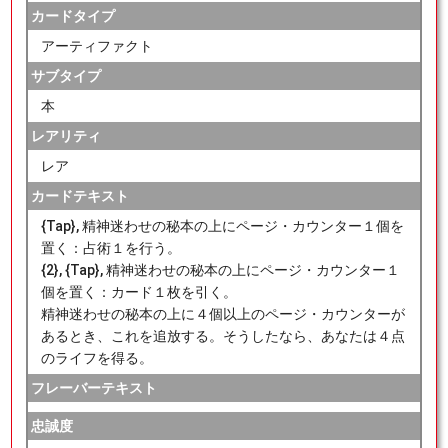
カードタイプ
アーティファクト
サブタイプ
本
レアリティ
レア
カードテキスト
{Tap}, 精神迷わせの秘本の上にページ・カウンター１個を
置く：占術１を行う。
{2}, {Tap}, 精神迷わせの秘本の上にページ・カウンター１
個を置く：カード１枚を引く。
精神迷わせの秘本の上に４個以上のページ・カウンターが
あるとき、これを追放する。そうしたなら、あなたは４点
のライフを得る。
フレーバーテキスト
忠誠度