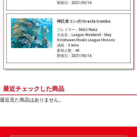
開催日：
2021/05/16
神託者コンボ/Oracle Combo
プレイヤー：
Matt Nass
大会名：
League Weekend - May
Strixhaven Rivals League Historic
成績：
3 wins
参加人数：
40
開催日：
2021/05/16
最近チェックした商品
最近見た商品はありません。