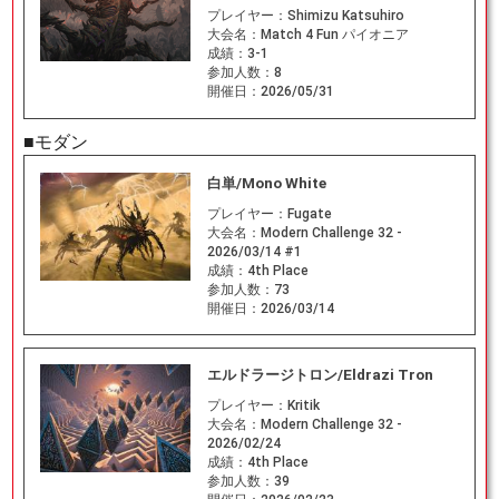
プレイヤー：
Shimizu Katsuhiro
大会名：
Match 4 Fun パイオニア
成績：
3-1
参加人数：
8
開催日：
2026/05/31
■モダン
白単/Mono White
プレイヤー：
Fugate
大会名：
Modern Challenge 32 -
2026/03/14 #1
成績：
4th Place
参加人数：
73
開催日：
2026/03/14
エルドラージトロン/Eldrazi Tron
プレイヤー：
Kritik
大会名：
Modern Challenge 32 -
2026/02/24
成績：
4th Place
参加人数：
39