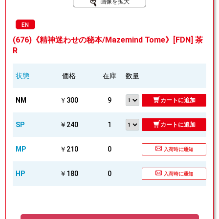
画像を拡大
EN
(676)《精神迷わせの秘本/Mazemind Tome》[FDN] 茶
R
状態
価格
在庫
数量
NM
￥300
9
カートに追加
SP
￥240
1
カートに追加
MP
￥210
0
入荷時に通知
HP
￥180
0
入荷時に通知