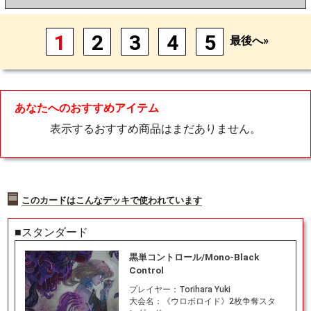
1
2
3
4
5
最後へ»
あなたへのおすすめアイテム
表示するおすすめ商品はまだありません。
このカードはこんなデッキで使われています
■スタンダード
黒単コントロール/Mono-Black
Control
プレイヤー：
Torihara Yuki
大会名：
《ウロボロイド》2枚争奪スタ