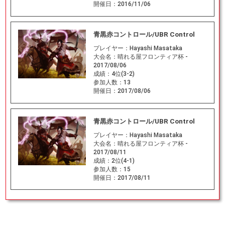
開催日：
2016/11/06
青黒赤コントロール/UBR Control
プレイヤー：
Hayashi Masataka
大会名：
晴れる屋フロンティア杯 -
2017/08/06
成績：
4位(3-2)
参加人数：
13
開催日：
2017/08/06
青黒赤コントロール/UBR Control
プレイヤー：
Hayashi Masataka
大会名：
晴れる屋フロンティア杯 -
2017/08/11
成績：
2位(4-1)
参加人数：
15
開催日：
2017/08/11