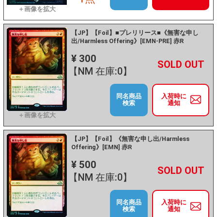
【JP】【Foil】■プレリリース■《無害な申し
出/Harmless Offering》[EMN-PRE] 赤R
¥ 300
+
－
【NM 在庫:0】
同名商品
入荷時に
検索
通知
【JP】【Foil】《無害な申し出/Harmless
Offering》[EMN] 赤R
¥ 500
+
－
【NM 在庫:0】
同名商品
入荷時に
検索
通知