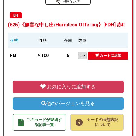
画像を拡大
EN
(625)《無害な申し出/Harmless Offering》[FDN] 赤R
状態
価格
在庫
数量
NM
￥100
5
カートに追加
お気に入りに追加する
他のバージョンを見る
このカードが登場す
カードの状態表記
る記事一覧
について