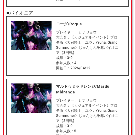
■パイオニア
ローグ/Rogue
プレイヤー：
ミワ リョウ
大会名：
【カジュアルイベント】プロ
モ版《大召喚士、ユウナ/Yuna, Grand
Summoner》じゃんけん争奪パイオニ
ア【3回戦】
成績：
3-0
参加人数：
4
開催日：
2026/04/12
マルドゥミッドレンジ/Mardu
Midrange
プレイヤー：
ミワ リョウ
大会名：
【カジュアルイベント】プロ
モ版《大召喚士、ユウナ/Yuna, Grand
Summoner》じゃんけん争奪パイオニ
ア【3回戦】
成績：
3-0
参加人数：
5