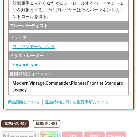
対戦相手１人とあなたがコントロールするパーマネント１
つを対象とする。そのプレイヤーはそのパーマネントのコ
ントロールを得る。
フレーバーテキスト
セット名
ファウンデーションズ
イラストレーター
Howard Lyon
使用可能フォーマット
Modern,Vintage,Commander,Pioneer,Frontier,Standard,
Legacy
商品画像について
返品特約に関する重要事項について
価格(安い順)
価格(高い順)