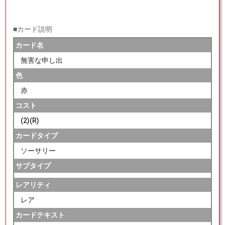
■カード説明
カード名
無害な申し出
色
赤
コスト
(2)(R)
カードタイプ
ソーサリー
サブタイプ
レアリティ
レア
カードテキスト