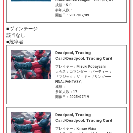
Constructed League - 2017/07/09
成績：
5-0
参加人数：
開催日：
2017/07/09
■ヴィンテージ
該当なし
■統率者
Deadpool, Trading
Card/Deadpool, Trading Card
プレイヤー：
Mizuki Kobayashi
大会名：
コマンダー・パーティー：
『マジック：ザ・ギャザリング——
FINAL FANTASY』
成績：
参加人数：
17
開催日：
2025/07/19
Deadpool, Trading
Card/Deadpool, Trading Card
プレイヤー：
Kimae Akira