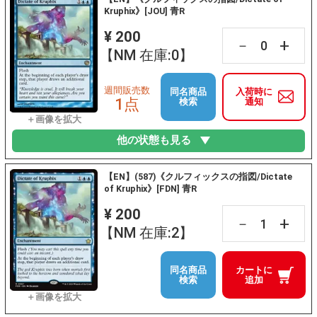
Kruphix》[JOU] 青R
¥ 200
+
－
【NM 在庫:0】
週間販売数
同名商品
入荷時に
1点
検索
通知
他の状態も見る
【EN】(587)《クルフィックスの指図/Dictate
of Kruphix》[FDN] 青R
¥ 200
+
－
【NM 在庫:2】
同名商品
カートに
検索
追加