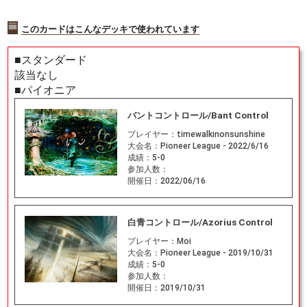
このカードはこんなデッキで使われています
■スタンダード
該当なし
■パイオニア
バントコントロール/Bant Control
プレイヤー：
timewalkinonsunshine
大会名：
Pioneer League - 2022/6/16
成績：
5-0
参加人数：
開催日：
2022/06/16
白青コントロール/Azorius Control
プレイヤー：
Moi
大会名：
Pioneer League - 2019/10/31
成績：
5-0
参加人数：
開催日：
2019/10/31