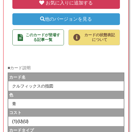
お気に入りに追加する
他のバージョンを見る
このカードが登場す
カードの状態表記
る記事一覧
について
■カード説明
カード名
クルフィックスの指図
色
青
コスト
(1)(U)(U)
カードタイプ