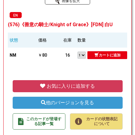
画像を拡大
EN
(576)《善意の騎士/Knight of Grace》[FDN] 白U
状態
価格
在庫
数量
NM
￥80
16
カートに追加
お気に入りに追加する
他のバージョンを見る
このカードが登場す
カードの状態表記
る記事一覧
について