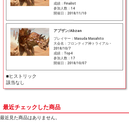
成績：
Finalist
参加人数：
14
開催日：
2018/11/10
アブザン/Abzan
プレイヤー：
Masuda Masahito
大会名：
フロンティア神トライアル -
2018/10/7
成績：
Top4
参加人数：
17
開催日：
2018/10/07
■ヒストリック
該当なし
最近チェックした商品
最近見た商品はありません。