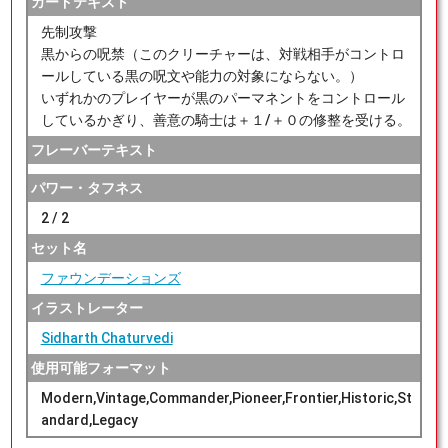
カードテキスト
先制攻撃
黒からの呪禁（このクリーチャーは、対戦相手がコントロ
ールしている黒の呪文や能力の対象にならない。）
いずれかのプレイヤーが黒のパーマネントをコントロール
しているかぎり、善意の騎士は＋１/＋０の修整を受ける。
フレーバーテキスト
パワー・タフネス
2 / 2
セット名
ファウンデーションズ
イラストレーター
Sidharth Chaturvedi
使用可能フォーマット
Modern,Vintage,Commander,Pioneer,Frontier,Historic,St
andard,Legacy