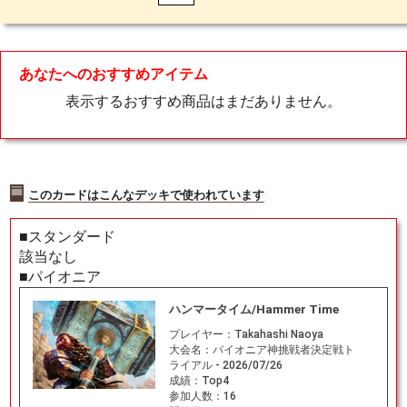
あなたへのおすすめアイテム
表示するおすすめ商品はまだありません。
このカードはこんなデッキで使われています
■スタンダード
該当なし
■パイオニア
ハンマータイム/Hammer Time
プレイヤー：
Takahashi Naoya
大会名：
パイオニア神挑戦者決定戦ト
ライアル - 2026/07/26
成績：
Top4
参加人数：
16