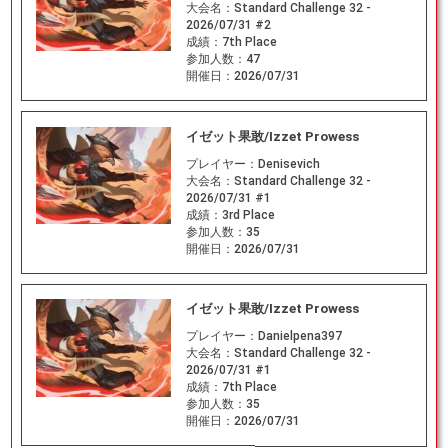
大会名：
Standard Challenge 32 -
2026/07/31 #2
成績：
7th Place
参加人数：
47
開催日：
2026/07/31
イゼット果敢/Izzet Prowess
プレイヤー：
Denisevich
大会名：
Standard Challenge 32 -
2026/07/31 #1
成績：
3rd Place
参加人数：
35
開催日：
2026/07/31
イゼット果敢/Izzet Prowess
プレイヤー：
Danielpena397
大会名：
Standard Challenge 32 -
2026/07/31 #1
成績：
7th Place
参加人数：
35
開催日：
2026/07/31