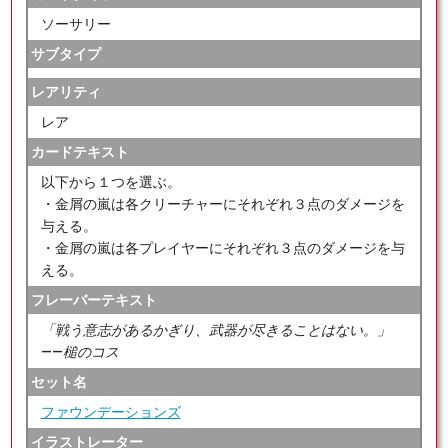
ソーサリー
サブタイプ
レアリティ
レア
カードテキスト
以下から１つを選ぶ。
・金屑の嵐は各クリーチャーにそれぞれ３点のダメージを
与える。
・金屑の嵐は各プレイヤーにそれぞれ３点のダメージを与
える。
フレーバーテキスト
「戦う意志があるかぎり、武器が尽きることはない。」
――槌のコス
セット名
ファウンデーションズ
イラストレーター