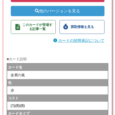
他のバージョンを見る
このカードが登場す
買取情報を見る
る記事一覧
カードの状態表記について
■カード説明
カード名
金屑の嵐
色
赤
コスト
(1)(R)(R)
カードタイプ