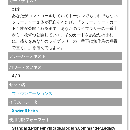
カードテキスト
到達
あなたがコントロールしていてトークンでもこれでもない
クリーチャー１体が死亡するたび、「クリーチャー・カー
ド１枚が公開されるまで、あなたのライブラリーの一番上
から１枚ずつ公開していく。そのカードをあなたの手札
に、残りをあなたのライブラリーの一番下に無作為の順番
で置く。」を選んでもよい。
フレーバーテキスト
パワー・タフネス
4 / 3
セット名
ファウンデーションズ
イラストレーター
Xavier Ribeiro
使用可能フォーマット
Standard,Pioneer,Vintage,Modern,Commander,Legacy