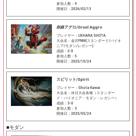
参加人数：
9
開催日：
2026/02/13
赤緑アグロ/Gruul Aggro
プレイヤー：
UEHARA SHOTA
大会名：
金沢FNM(スタンダード/パイオ
ニア/モダン/レガシー)
成績：
3-0
参加人数：
5
開催日：
2025/10/24
スピリット/Spirit
プレイヤー：
Shota Kawai
大会名：
休日大会各種（スタンダー
ド・パイオニア・モダン・レガシー）
成績：
3-0
参加人数：
3
開催日：
2025/05/24
■モダン