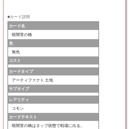
■カード説明
カード名
暗闇苔の橋
色
無色
コスト
カードタイプ
アーティファクト 土地
サブタイプ
レアリティ
コモン
カードテキスト
暗闇苔の橋はタップ状態で戦場に出る。