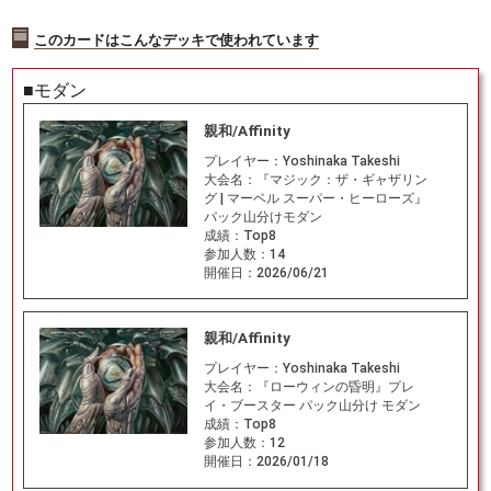
このカードはこんなデッキで使われています
■モダン
親和/Affinity
プレイヤー：
Yoshinaka Takeshi
大会名：
『マジック：ザ・ギャザリン
グ | マーベル スーパー・ヒーローズ』
パック山分けモダン
成績：
Top8
参加人数：
14
開催日：
2026/06/21
親和/Affinity
プレイヤー：
Yoshinaka Takeshi
大会名：
『ローウィンの昏明』プレ
イ・ブースター パック山分け モダン
成績：
Top8
参加人数：
12
開催日：
2026/01/18