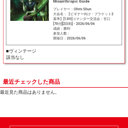
Misanthropic Guide
プレイヤー：
Ohmi Shun
大会名：
【ビギナー向け・ブラケット2
基準】[13時]コマンダー交流会：甘口
[70分][2回戦] - 2026/06/06
成績：
勝利
参加人数：
開催日：
2026/06/06
■ヴィンテージ
該当なし
最近チェックした商品
最近見た商品はありません。