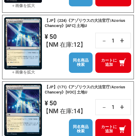
【JP】(224)《アゾリウスの大法官庁/Azorius
Chancery》[AFC] 土地U
¥ 50
+
－
【NM 在庫:12】
同名商品
カートに
検索
追加
【JP】(171)《アゾリウスの大法官庁/Azorius
Chancery》[VOC] 土地U
¥ 50
+
－
【NM 在庫:14】
同名商品
カートに
検索
追加