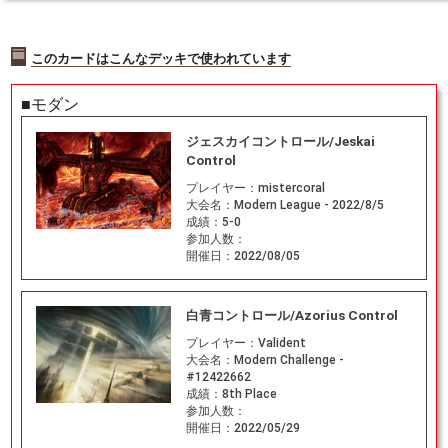
このカードはこんなデッキで使われています
■モダン
ジェスカイコントロール/Jeskai
Control
プレイヤー：
mistercoral
大会名：
Modern League - 2022/8/5
成績：
5-0
参加人数：
開催日：
2022/08/05
白青コントロール/Azorius Control
プレイヤー：
Valident
大会名：
Modern Challenge -
#12422662
成績：
8th Place
参加人数：
開催日：
2022/05/29