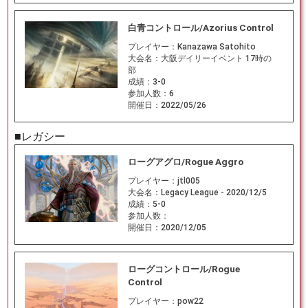
白青コントロール/Azorius Control
プレイヤー：
Kanazawa Satohito
大会名：
大阪デイリーイベント 17時の
部
成績：
3-0
参加人数：
6
開催日：
2022/05/26
■レガシー
ローグアグロ/Rogue Aggro
プレイヤー：
jtl005
大会名：
Legacy League - 2020/12/5
成績：
5-0
参加人数：
開催日：
2020/12/05
ローグコントロール/Rogue
Control
プレイヤー：
pow22