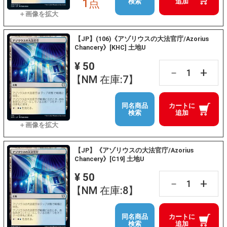
1点
検索
追加
【JP】(106)《アゾリウスの大法官庁/Azorius
Chancery》[KHC] 土地U
¥ 50
+
－
【NM 在庫:7】
同名商品
カートに
検索
追加
【JP】《アゾリウスの大法官庁/Azorius
Chancery》[C19] 土地U
¥ 50
+
－
【NM 在庫:8】
同名商品
カートに
検索
追加