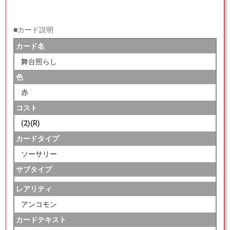
■カード説明
カード名
舞台照らし
色
赤
コスト
(2)(R)
カードタイプ
ソーサリー
サブタイプ
レアリティ
アンコモン
カードテキスト