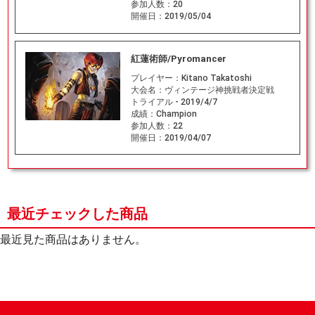
参加人数：
20
開催日：
2019/05/04
紅蓮術師/Pyromancer
プレイヤー：
Kitano Takatoshi
大会名：
ヴィンテージ神挑戦者決定戦
トライアル - 2019/4/7
成績：
Champion
参加人数：
22
開催日：
2019/04/07
最近チェックした商品
最近見た商品はありません。