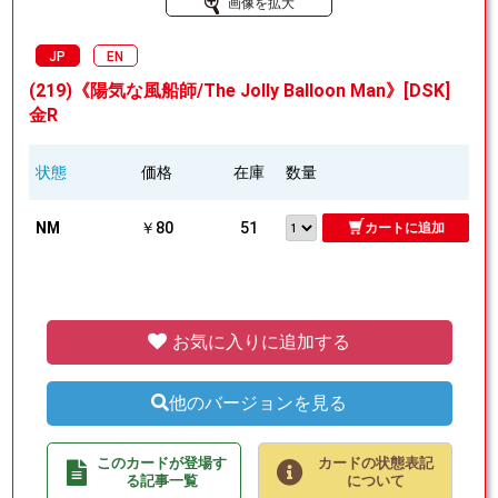
画像を拡大
JP
EN
(219)《陽気な風船師/The Jolly Balloon Man》[DSK]
金R
状態
価格
在庫
数量
NM
￥80
51
カートに追加
お気に入りに追加する
他のバージョンを見る
このカードが登場す
カードの状態表記
る記事一覧
について