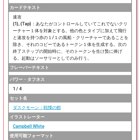
カードテキスト
速攻
{1}, {Tap}：あなたがコントロールしていてこれでないクリ
ーチャー１体を対象とする。他の色とタイプに加えて飛行
と速攻を持つ赤の１/１の風船・クリーチャーであることを
除き、それのコピーであるトークン１体を生成する。次の
終了ステップの開始時に、そのトークンを生け贄に捧げ
る。起動はソーサリーとしてのみ行う。
フレーバーテキスト
パワー・タフネス
1 / 4
セット名
ダスクモーン：戦慄の館
イラストレーター
Campbell White
使用可能フォーマット