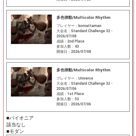
多色律動/Multicolor Rhythm
プレイヤー：
komattaman
大会名：
Standard Challenge 32 -
2026/07/08
成績：
2nd Place
参加人数：
43
開催日：
2026/07/08
多色律動/Multicolor Rhythm
プレイヤー：
Univerce
大会名：
Standard Challenge 32 -
2026/07/06
成績：
1st Place
参加人数：
53
開催日：
2026/07/06
■パイオニア
該当なし
■モダン